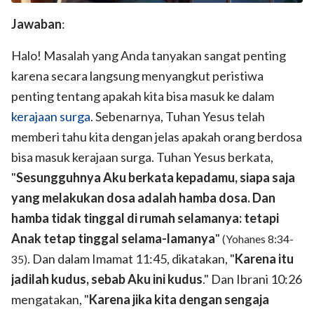
Jawaban
:
Halo! Masalah yang Anda tanyakan sangat penting
karena secara langsung menyangkut peristiwa
penting tentang apakah kita bisa masuk ke dalam
kerajaan surga
. Sebenarnya, Tuhan Yesus telah
memberi tahu kita dengan jelas apakah orang berdosa
bisa masuk kerajaan surga. Tuhan Yesus berkata,
"
Sesungguhnya Aku berkata kepadamu, siapa saja
yang melakukan dosa adalah hamba dosa. Dan
hamba tidak tinggal di rumah selamanya: tetapi
Anak tetap tinggal selama-lamanya
"
(Yohanes 8:34-
. Dan dalam Imamat 11:45, dikatakan, "
Karena itu
35)
jadilah kudus, sebab Aku ini kudus
." Dan Ibrani 10:26
mengatakan, "
Karena jika kita dengan sengaja