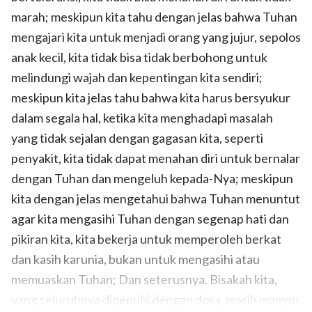
marah; meskipun kita tahu dengan jelas bahwa Tuhan
mengajari kita untuk menjadi orang yang jujur, sepolos
anak kecil, kita tidak bisa tidak berbohong untuk
melindungi wajah dan kepentingan kita sendiri;
meskipun kita jelas tahu bahwa kita harus bersyukur
dalam segala hal, ketika kita menghadapi masalah
yang tidak sejalan dengan gagasan kita, seperti
penyakit, kita tidak dapat menahan diri untuk bernalar
dengan Tuhan dan mengeluh kepada-Nya; meskipun
kita dengan jelas mengetahui bahwa Tuhan menuntut
agar kita mengasihi Tuhan dengan segenap hati dan
pikiran kita, kita bekerja untuk memperoleh berkat
dan kasih karunia, bukan untuk mengasihi atau
memuaskan Tuhan; Dan seterusnya. Bisakah kita,
yang seluruhnya dipenuhi dengan dosa, masih mampu