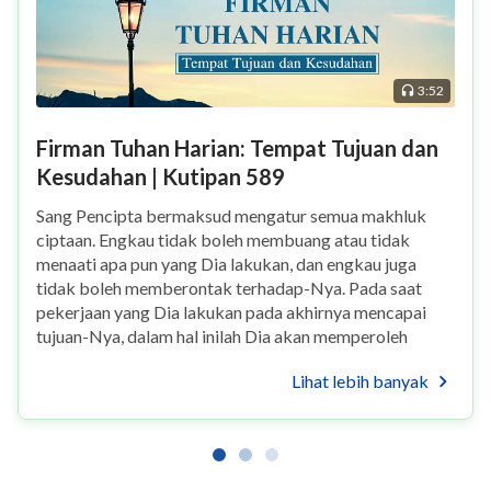
3:52
Firman Tuhan Harian: Tempat Tujuan dan
Kesudahan | Kutipan 589
Sang Pencipta bermaksud mengatur semua makhluk
ciptaan. Engkau tidak boleh membuang atau tidak
menaati apa pun yang Dia lakukan, dan engkau juga
tidak boleh memberontak terhadap-Nya. Pada saat
pekerjaan yang Dia lakukan pada akhirnya mencapai
tujuan-Nya, dalam hal inilah Dia akan memperoleh
kemuliaan. Pada zaman sekarang, mengapa tidak
Lihat lebih banyak
dikatakan ba...