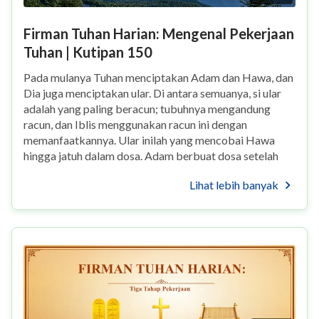
Firman Tuhan Harian: Mengenal Pekerjaan
Tuhan | Kutipan 150
Pada mulanya Tuhan menciptakan Adam dan Hawa, dan
Dia juga menciptakan ular. Di antara semuanya, si ular
adalah yang paling beracun; tubuhnya mengandung
racun, dan Iblis menggunakan racun ini dengan
memanfaatkannya. Ular inilah yang mencobai Hawa
hingga jatuh dalam dosa. Adam berbuat dosa setelah
Hawa jatuh dalam dosa, dan kemudian mereka berdua
Lihat lebih banyak
ma...