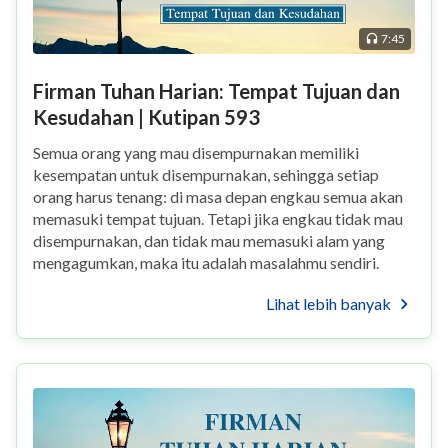
7:45
Firman Tuhan Harian: Tempat Tujuan dan
Kesudahan | Kutipan 593
Semua orang yang mau disempurnakan memiliki
kesempatan untuk disempurnakan, sehingga setiap
orang harus tenang: di masa depan engkau semua akan
memasuki tempat tujuan. Tetapi jika engkau tidak mau
disempurnakan, dan tidak mau memasuki alam yang
mengagumkan, maka itu adalah masalahmu sendiri.
Semua orang yang mau disempurnakan dan setia kepada
Lihat lebih banyak
Tuhan...