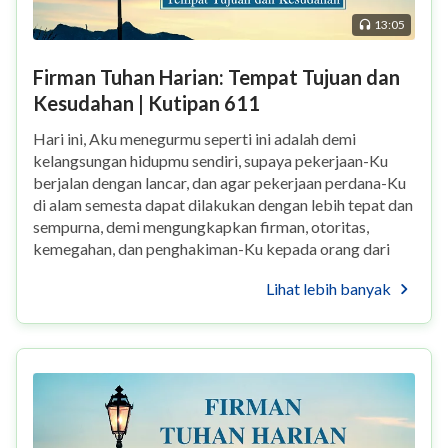
13:05
Firman Tuhan Harian: Tempat Tujuan dan
Kesudahan | Kutipan 611
Hari ini, Aku menegurmu seperti ini adalah demi
kelangsungan hidupmu sendiri, supaya pekerjaan-Ku
berjalan dengan lancar, dan agar pekerjaan perdana-Ku
di alam semesta dapat dilakukan dengan lebih tepat dan
sempurna, demi mengungkapkan firman, otoritas,
kemegahan, dan penghakiman-Ku kepada orang dari
semua negara dan bangsa. Pekerjaan yang Aku laku...
Lihat lebih banyak