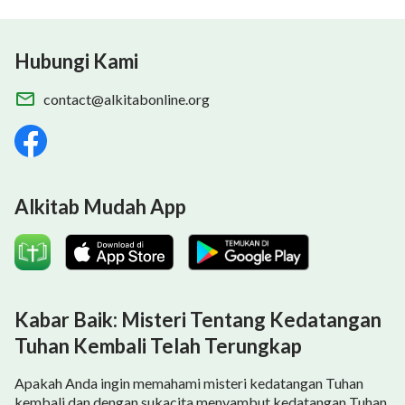
Hubungi Kami
contact@alkitabonline.org
Alkitab Mudah App
Kabar Baik: Misteri Tentang Kedatangan
Tuhan Kembali Telah Terungkap
Apakah Anda ingin memahami misteri kedatangan Tuhan
kembali dan dengan sukacita menyambut kedatangan Tuhan