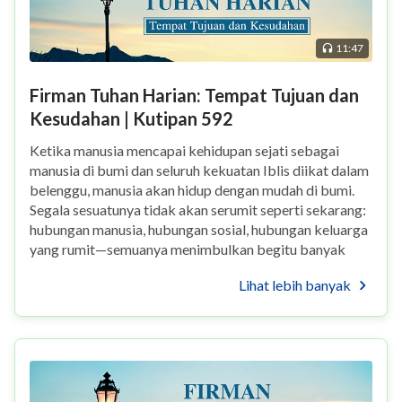
11:47
Firman Tuhan Harian: Tempat Tujuan dan
Kesudahan | Kutipan 592
Ketika manusia mencapai kehidupan sejati sebagai
manusia di bumi dan seluruh kekuatan Iblis diikat dalam
belenggu, manusia akan hidup dengan mudah di bumi.
Segala sesuatunya tidak akan serumit seperti sekarang:
hubungan manusia, hubungan sosial, hubungan keluarga
yang rumit—semuanya menimbulkan begitu banyak
masalah, begitu banyak rasa sakit! Kehid...
Lihat lebih banyak