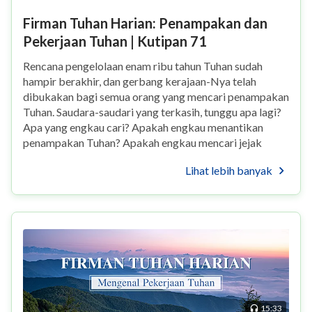
Firman Tuhan Harian: Penampakan dan
Pekerjaan Tuhan | Kutipan 71
Rencana pengelolaan enam ribu tahun Tuhan sudah
hampir berakhir, dan gerbang kerajaan-Nya telah
dibukakan bagi semua orang yang mencari penampakan
Tuhan. Saudara-saudari yang terkasih, tunggu apa lagi?
Apa yang engkau cari? Apakah engkau menantikan
penampakan Tuhan? Apakah engkau mencari jejak
langkah Tuhan? Betapa didambakannya penampakan
Lihat lebih banyak
Tuhan! B...
15:33