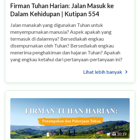
Firman Tuhan Harian: Jalan Masuk ke
Dalam Kehidupan | Kutipan 554
Jalan manakah yang digunakan Tuhan untuk
menyempurnakan manusia? Aspek apakah yang
termasuk di dalamnya? Bersediakah engkau
disempurnakan oleh Tuhan? Bersediakah engkau
menerima penghakiman dan hajaran Tuhan? Apakah
yang engkau ketahui dari pertanyaan-pertanyaan ini?
Jika engkau tidak mengetahui jawabannya, hal ini
Lihat lebih banyak
menunjukkan bahwa engkau belum me...
10:19