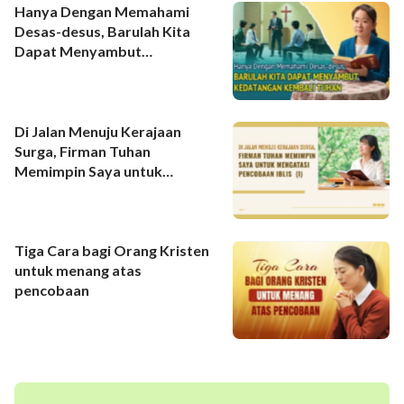
Hanya Dengan Memahami
Desas-desus, Barulah Kita
Dapat Menyambut
Kedatangan Kembali Tuhan
Di Jalan Menuju Kerajaan
Surga, Firman Tuhan
Memimpin Saya untuk
Mengatasi Pencobaan Iblis (I)
Tiga Cara bagi Orang Kristen
untuk menang atas
pencobaan