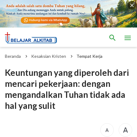
Beranda
Kesaksian Kristen
Tempat Kerja
Keuntungan yang diperoleh dari
mencari pekerjaan: dengan
mengandalkan Tuhan tidak ada
hal yang sulit