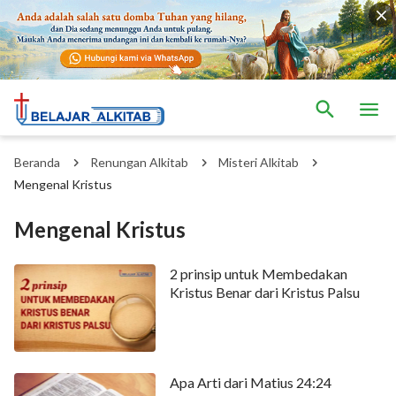
Beranda
Renungan Alkitab
Misteri Alkitab
Mengenal Kristus
Mengenal Kristus
2 prinsip untuk Membedakan
Kristus Benar dari Kristus Palsu
Apa Arti dari Matius 24:24