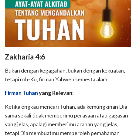
Zakharia 4:6
Bukan dengan kegagahan, bukan dengan kekuatan,
tetapi roh-Ku, firman Yahweh semesta alam.
Firman Tuhan
yang Relevan
:
Ketika engkau mencari Tuhan, ada kemungkinan Dia
sama sekali tidak memberimu perasaan atau gagasan
yang jelas, apalagi memberimu arahan yang jelas,
tetapi Dia membuatmu memperoleh pemahaman