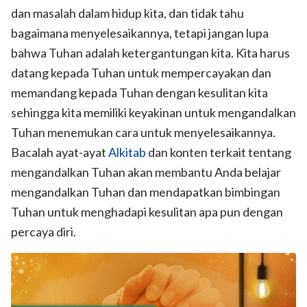
dan masalah dalam hidup kita, dan tidak tahu
bagaimana menyelesaikannya, tetapi jangan lupa
bahwa Tuhan adalah ketergantungan kita. Kita harus
datang kepada Tuhan untuk mempercayakan dan
memandang kepada Tuhan dengan kesulitan kita
sehingga kita memiliki keyakinan untuk mengandalkan
Tuhan menemukan cara untuk menyelesaikannya.
Bacalah ayat-ayat
Alkitab
dan konten terkait tentang
mengandalkan Tuhan akan membantu Anda belajar
mengandalkan Tuhan dan mendapatkan bimbingan
Tuhan untuk menghadapi kesulitan apa pun dengan
percaya diri.