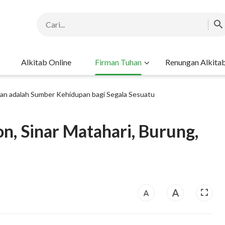
Alkitab Online
Firman Tuhan
Renungan Alkita
an adalah Sumber Kehidupan bagi Segala Sesuatu
on, Sinar Matahari, Burung,