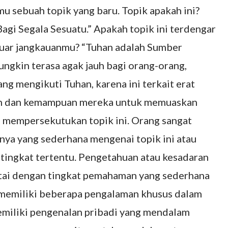
 sebuah topik yang baru. Topik apakah ini?
gi Segala Sesuatu.” Apakah topik ini terdengar
i luar jangkauanmu? “Tuhan adalah Sumber
ngkin terasa agak jauh bagi orang-orang,
ang mengikuti Tuhan, karena ini terkait erat
an dan kemampuan mereka untuk memuaskan
n mempersekutukan topik ini. Orang sangat
ya yang sederhana mengenai topik ini atau
 tingkat tertentu. Pengetahuan atau kesadaran
ertai dengan tingkat pemahaman yang sederhana
 memiliki beberapa pengalaman khusus dalam
miliki pengenalan pribadi yang mendalam