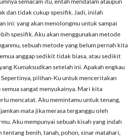
elumnya semacam itu, entah mendalam ataupun
dan tidak cukup spesifik. Jadi, inilah
an ini: yang akan menolongmu untuk sampai
bih spesifik. Aku akan menggunakan metode
nganmu, sebuah metode yang belum pernah kita
ua anggap sedikit tidak biasa, atau sedikit
 yang Kumaksudkan setelah ini. Apakah engkau
 Sepertinya, pilihan-Ku untuk menceritakan
au semua sangat menyukainya. Mari kita
erlu mencatat. Aku memintamu untuk tenang,
jamkan mata jika merasa terganggu oleh
tarmu. Aku mempunyai sebuah kisah yang indah
 tentang benih, tanah, pohon, sinar matahari,