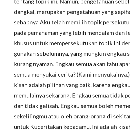
tentang topik ini. Namun, pengetahuan seb
dangkal, merupakan pengetahuan yang sepihak 
sebabnya Aku telah memilih topik persekutu
pada pemahaman yang lebih mendalam dan le
khusus untuk mempersekutukan topik ini de
gunakan sebelumnya, yang mungkin engkau sem
kurang nyaman. Engkau semua akan tahu apa
semua menyukai cerita? (Kami menyukainya.)
kisah adalah pilihan yang baik, karena engk
memulainya sekarang. Engkau semua tidak p
dan tidak gelisah. Engkau semua boleh meme
sekelilingmu atau oleh orang-orang di seki
untuk Kuceritakan kepadamu. Ini adalah kisah