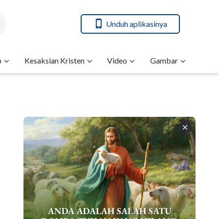
Unduh aplikasinya
b
Kesaksian Kristen
Video
Gambar