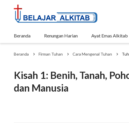
Beranda
Renungan Harian
Ayat Emas Alkitab
Beranda
Firman Tuhan
Cara Mengenal Tuhan
Tuh
Kisah 1: Benih, Tanah, Poh
dan Manusia