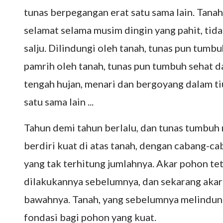
tunas berpegangan erat satu sama lain. Tana
selamat selama musim dingin yang pahit, tida
salju. Dilindungi oleh tanah, tunas pun tumb
pamrih oleh tanah, tunas pun tumbuh sehat d
tengah hujan, menari dan bergoyang dalam ti
satu sama lain ...
Tahun demi tahun berlalu, dan tunas tumbuh 
berdiri kuat di atas tanah, dengan cabang-
yang tak terhitung jumlahnya. Akar pohon te
dilakukannya sebelumnya, dan sekarang akar
bawahnya. Tanah, yang sebelumnya melindungi
fondasi bagi pohon yang kuat.