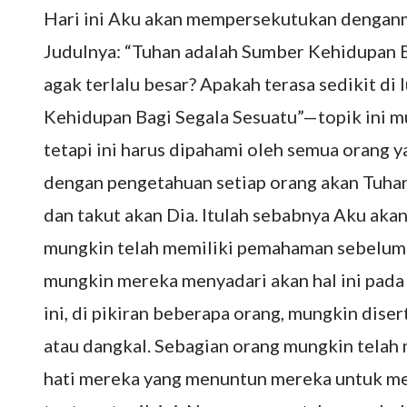
Hari ini Aku akan mempersekutukan denganmu
Judulnya: “Tuhan adalah Sumber Kehidupan Ba
agak terlalu besar? Apakah terasa sedikit d
Kehidupan Bagi Segala Sesuatu”—topik ini mu
tetapi ini harus dipahami oleh semua orang y
dengan pengetahuan setiap orang akan Tuh
dan takut akan Dia. Itulah sebabnya Aku aka
mungkin telah memiliki pemahaman sebelumn
mungkin mereka menyadari akan hal ini pada
ini, di pikiran beberapa orang, mungkin dis
atau dangkal. Sebagian orang mungkin telah
hati mereka yang menuntun mereka untuk me