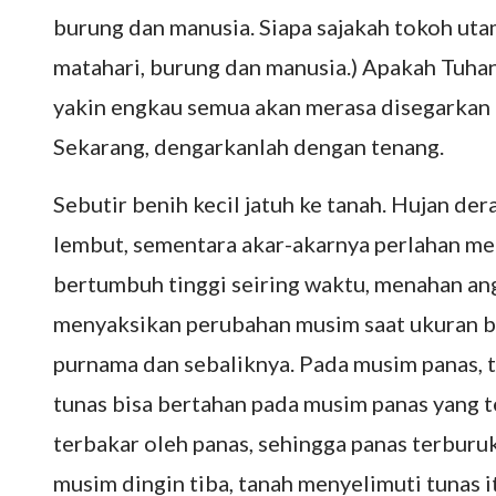
burung dan manusia. Siapa sajakah tokoh utama
matahari, burung dan manusia.) Apakah Tuhan
yakin engkau semua akan merasa disegarkan 
Sekarang, dengarkanlah dengan tenang.
Sebutir benih kecil jatuh ke tanah. Hujan d
lembut, sementara akar-akarnya perlahan me
bertumbuh tinggi seiring waktu, menahan ang
menyaksikan perubahan musim saat ukuran bu
purnama dan sebaliknya. Pada musim panas, 
tunas bisa bertahan pada musim panas yang te
terbakar oleh panas, sehingga panas terburu
musim dingin tiba, tanah menyelimuti tunas 