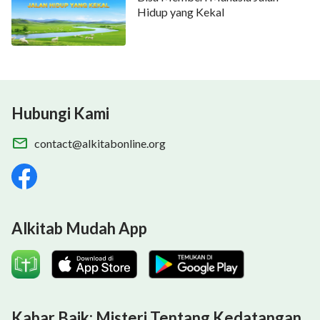
Hidup yang Kekal
Hubungi Kami
contact@alkitabonline.org
Alkitab Mudah App
Kabar Baik: Misteri Tentang Kedatangan