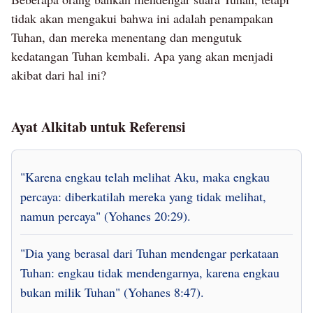
kebenaran, bahwa perkataan itu berkuasa dan
berotoritas. Mereka telah mengakui perkataan itu sebagai
suara Tuhan dan berbalik kepada Tuhan Yang
Mahakuasa, satu demi satu. Namun, ada orang-orang
yang bersikeras bahwa Tuhan akan datang di atas awan
dan menolak untuk mendengarkan suara Tuhan.
Beberapa orang bahkan mendengar suara Tuhan, tetapi
tidak akan mengakui bahwa ini adalah penampakan
Tuhan, dan mereka menentang dan mengutuk
kedatangan Tuhan kembali. Apa yang akan menjadi
akibat dari hal ini?
Ayat Alkitab untuk Referensi
"Karena engkau telah melihat Aku, maka engkau