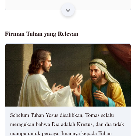
percaya: diberkatilah mereka yang tidak melihat,
namun percaya" (Yohanes 20:29).
"Dia yang berasal dari Tuhan mendengar perkataan
Tuhan: engkau tidak mendengarnya, karena engkau
bukan milik Tuhan" (Yohanes 8:47).
Firman Tuhan yang Relevan