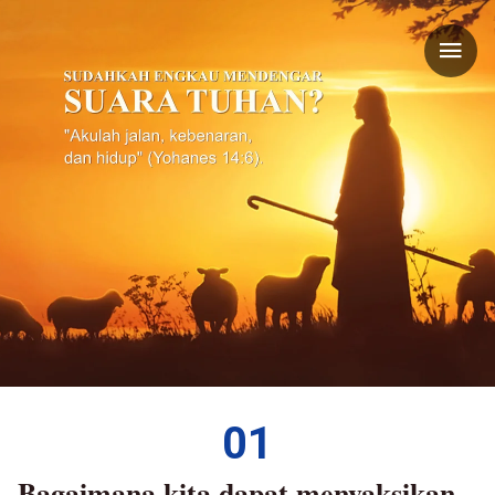
01
Bagaimana kita dapat menyaksikan