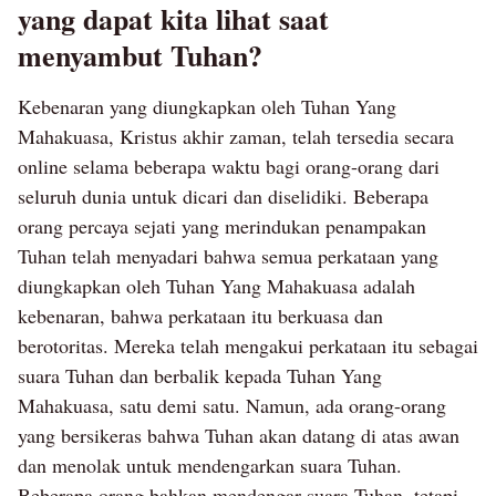
Suara-Nya? (1) - Penggalan Unggulan
Suara-Nya? (2) - Pengga
03
Apa akibat dari hanya mengikuti apa
yang dapat kita lihat saat
menyambut Tuhan?
Kebenaran yang diungkapkan oleh Tuhan Yang
Mahakuasa, Kristus akhir zaman, telah tersedia secara
online selama beberapa waktu bagi orang-orang dari
seluruh dunia untuk dicari dan diselidiki. Beberapa
orang percaya sejati yang merindukan penampakan
Tuhan telah menyadari bahwa semua perkataan yang
diungkapkan oleh Tuhan Yang Mahakuasa adalah