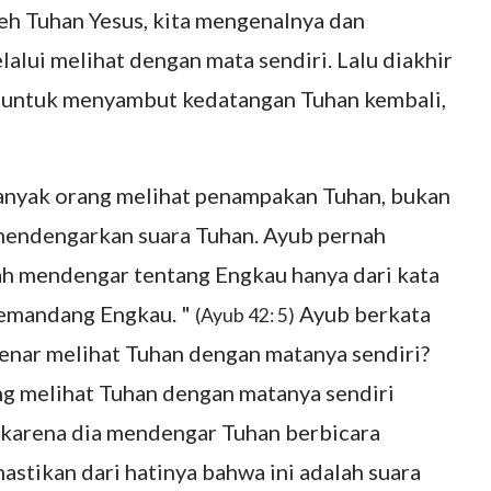
h Tuhan Yesus, kita mengenalnya dan
alui melihat dengan mata sendiri. Lalu diakhir
n untuk menyambut kedatangan Tuhan kembali,
nyak orang melihat penampakan Tuhan, bukan
 mendengarkan suara Tuhan. Ayub pernah
dah mendengar tentang Engkau hanya dari kata
 memandang Engkau. "
Ayub berkata
(Ayub 42: 5)
benar melihat Tuhan dengan matanya sendiri?
ng melihat Tuhan dengan matanya sendiri
 karena dia mendengar Tuhan berbicara
stikan dari hatinya bahwa ini adalah suara