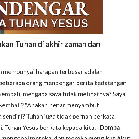
akan Tuhan di akhir zaman dan
n mempunyai harapan terbesar adalah
 beberapa orang mendengar berita kedatangan
kembali, mengapa saya tidak melihatnya? Saya
 kembali? "Apakah benar menyambut
sendiri? Tuhan juga tidak pernah berkata
. Tuhan Yesus berkata kepada kita: "
Domba-
 mengenal mereka, dan mereka mengikut Aku
"