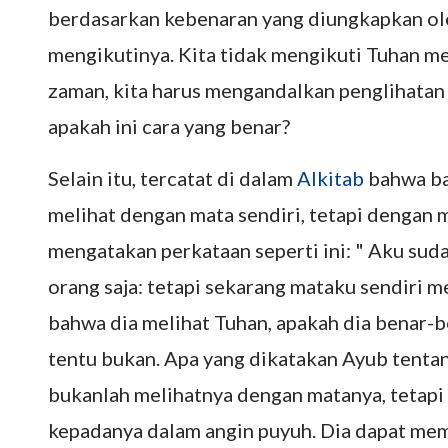
berdasarkan kebenaran yang diungkapkan ole
mengikutinya. Kita tidak mengikuti Tuhan mel
zaman, kita harus mengandalkan penglihata
apakah ini cara yang benar?
Selain itu, tercatat di dalam
Alkitab
bahwa ba
melihat dengan mata sendiri, tetapi dengan
mengatakan perkataan seperti ini: " Aku su
orang saja: tetapi sekarang mataku sendiri
bahwa dia melihat Tuhan, apakah dia benar-
tentu bukan. Apa yang dikatakan Ayub tenta
bukanlah melihatnya dengan matanya, tetapi
kepadanya dalam angin puyuh. Dia dapat mema