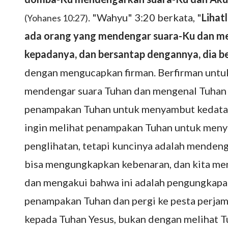
. "Wahyu" 3:20 berkata, "
Lihat
(Yohanes 10:27)
ada orang yang mendengar suara-Ku dan me
kepadanya, dan bersantap dengannya, dia 
dengan mengucapkan firman. Berfirman unt
mendengar suara Tuhan dan mengenal Tuhan k
penampakan Tuhan untuk menyambut kedatanga
ingin melihat penampakan Tuhan untuk meny
penglihatan, tetapi kuncinya adalah menden
bisa mengungkapkan kebenaran, dan kita meng
dan mengakui bahwa ini adalah pengungkapan
penampakan Tuhan dan pergi ke pesta perjam
kepada Tuhan Yesus, bukan dengan melihat Tu