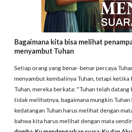
Bagaimana kita bisa melihat penamp
menyambut Tuhan
Setiap orang yang benar-benar percaya Tuha
menyambut kembalinya Tuhan, tetapi ketika
Tuhan, mereka berkata: "Tuhan telah datang 
tidak melihatnya, bagaimana mungkin Tuhan
kedatangan Tuhan harus melihat dengan mata 
bahwa kita harus melihat dengan mata sendiri
domba-Ku mendengarkan suara-Ku dan Aku