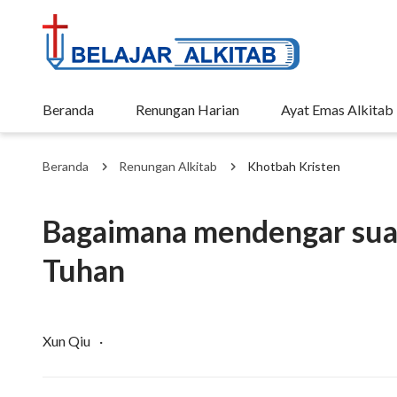
Beranda
Renungan Harian
Ayat Emas Alkitab
Beranda
Renungan Alkitab
Khotbah Kristen
Bagaimana mendengar sua
Tuhan
Xun Qiu
·