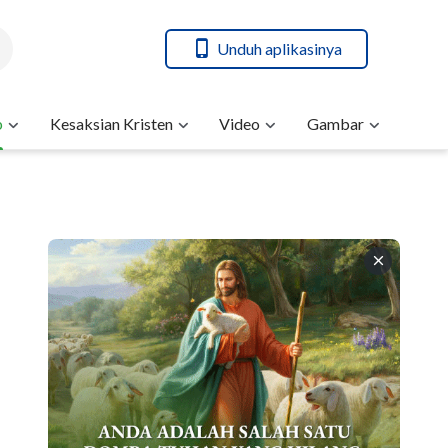
Unduh aplikasinya
b
Kesaksian Kristen
Video
Gambar