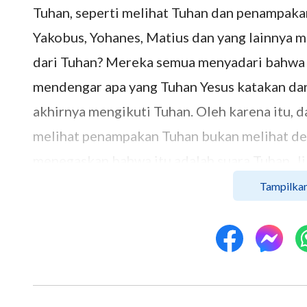
Tuhan, seperti melihat Tuhan dan penampakan
Yakobus, Yohanes, Matius dan yang lainnya 
dari Tuhan? Mereka semua menyadari bahwa 
mendengar apa yang Tuhan Yesus katakan dan
akhirnya mengikuti Tuhan. Oleh karena itu, 
melihat penampakan Tuhan bukan melihat denga
menegaskan bahwa itu adalah suara Tuhan. 
mata sendiri, tetapi di dalam hati tidak men
Tampilkan
penampakan Tuhan. Sama seperti ketika Tuhan
semua orang Farisi melihat Tuhan Yesus, te
adalah Mesias yang akan datang, dan mereka
bergabung dengan pemerintah Romawi untuk 