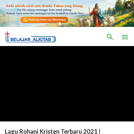
Lagu Rohani Kristen Terbaru 2021 |