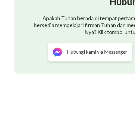
Hubun
Apakah Tuhan berada di tempat pertama 
bersedia mempelajari firman Tuhan dan me
Nya? Klik tombol unt
Hubungi kami via Messenger