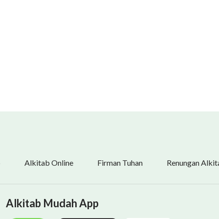
b
Alkitab Online
Firman Tuhan
Renungan Alkit
Alkitab Mudah App