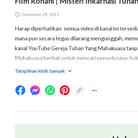
Film Rohani | Misteri Inkarnasi Tuh
Desember 29, 2019
Harap diperhatikan: semua video di kanal ini tersedi
mana pun secara tegas dilarang mengunggah, memod
kanal YouTube Gereja Tuhan Yang Mahakuasa tanpa
Mahakuasa berhak untuk mencari penyelesaian hukum
Silakan hubungi kami terlebih dahulu dengan perm
Tampilkan lebih banyak