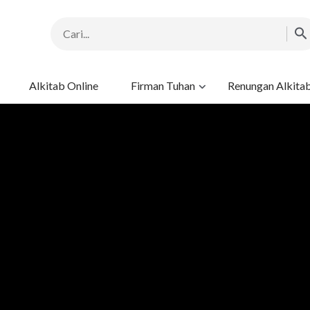
Alkitab Online
Firman Tuhan
Renungan Alkita