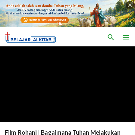
Film Rohani | Bagaimana Tuhan Melakukan