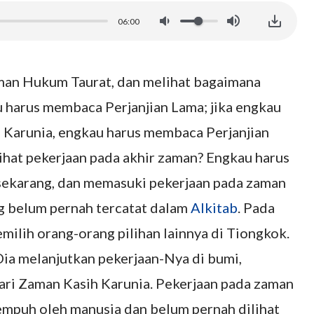
06:00
aman Hukum Taurat, dan melihat bagaimana
u harus membaca Perjanjian Lama; jika engkau
 Karunia, engkau harus membaca Perjanjian
lihat pekerjaan pada akhir zaman? Engkau harus
ekarang, dan memasuki pekerjaan pada zaman
ang belum pernah tercatat dalam
Alkitab
. Pada
milih orang-orang pilihan lainnya di Tiongkok.
 Dia melanjutkan pekerjaan-Nya di bumi,
ari Zaman Kasih Karunia. Pekerjaan pada zaman
empuh oleh manusia dan belum pernah dilihat