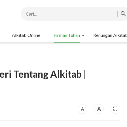
Alkitab Online
Firman Tuhan
Renungan Alkita
ri Tentang Alkitab |