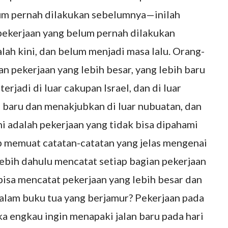
elum pernah dilakukan sebelumnya—inilah
 pekerjaan yang belum pernah dilakukan
lah kini, dan belum menjadi masa lalu. Orang-
n pekerjaan yang lebih besar, yang lebih baru
 terjadi di luar cakupan Israel, dan di luar
g baru dan menakjubkan di luar nubuatan, dan
ini adalah pekerjaan yang tidak bisa dipahami
 memuat catatan-catatan yang jelas mengenai
rlebih dahulu mencatat setiap bagian pekerjaan
 bisa mencatat pekerjaan yang lebih besar dan
 dalam buku tua yang berjamur? Pekerjaan pada
ka engkau ingin menapaki jalan baru pada hari