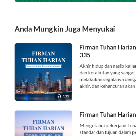
Anda Mungkin Juga Menyukai
Firman Tuhan Haria
335
Akhir hidup dan nasib kalia
dan ketakutan yang sangat b
melakukan segalanya dengan
akhir, dan kehancuran akan
bahwa jika upaya seseorang
7:33
Firman Tuhan Harian
Mengetahui pekerjaan Tuha
standar dan tujuan dalam 