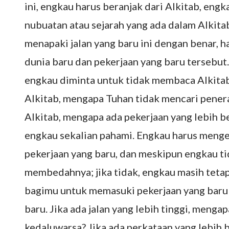
ini, engkau harus beranjak dari Alkitab, en
nubuatan atau sejarah yang ada dalam Alkit
menapaki jalan yang baru ini dengan benar, 
dunia baru dan pekerjaan yang baru tersebut
engkau diminta untuk tidak membaca Alkitab,
Alkitab, mengapa Tuhan tidak mencari penerap
Alkitab, mengapa ada pekerjaan yang lebih bes
engkau sekalian pahami. Engkau harus menge
pekerjaan yang baru, dan meskipun engkau t
membedahnya; jika tidak, engkau masih teta
bagimu untuk memasuki pekerjaan yang bar
baru. Jika ada jalan yang lebih tinggi, meng
kedaluwarsa? Jika ada perkataan yang lebih 