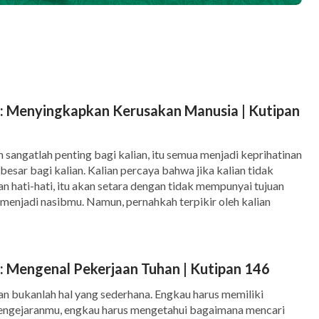
n: Menyingkapkan Kerusakan Manusia | Kutipan
n sangatlah penting bagi kalian, itu semua menjadi keprihatinan
esar bagi kalian. Kalian percaya bahwa jika kalian tidak
 hati-hati, itu akan setara dengan tidak mempunyai tujuan
 menjadi nasibmu. Namun, pernahkah terpikir oleh kalian
 hanya ditujukan demi […]
: Mengenal Pekerjaan Tuhan | Kutipan 146
n bukanlah hal yang sederhana. Engkau harus memiliki
pengejaranmu, engkau harus mengetahui bagaimana mencari