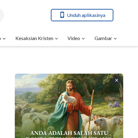
Unduh aplikasinya
b
Kesaksian Kristen
Video
Gambar