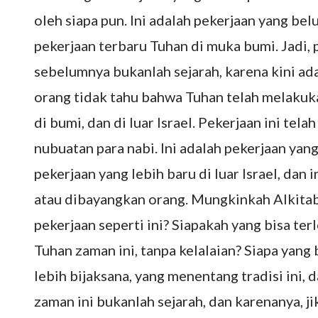
oleh siapa pun. Ini adalah pekerjaan yang b
pekerjaan terbaru Tuhan di muka bumi. Jadi,
sebelumnya bukanlah sejarah, karena kini ada
orang tidak tahu bahwa Tuhan telah melakuka
di bumi, dan di luar Israel. Pekerjaan ini telah
nubuatan para nabi. Ini adalah pekerjaan yan
pekerjaan yang lebih baru di luar Israel, dan 
atau dibayangkan orang. Mungkinkah Alkitab
pekerjaan seperti ini? Siapakah yang bisa te
Tuhan zaman ini, tanpa kelalaian? Siapa yang
lebih bijaksana, yang menentang tradisi ini,
zaman ini bukanlah sejarah, dan karenanya, ji