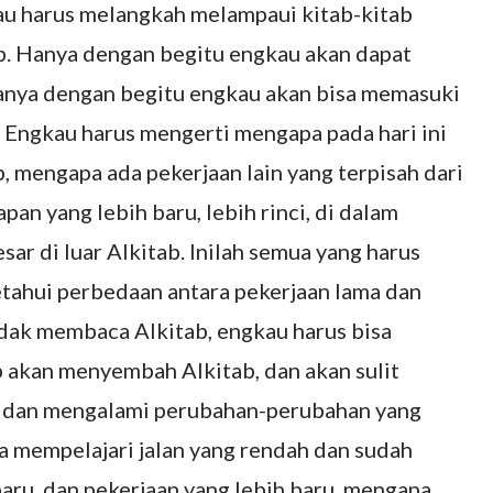
gkau harus melangkah melampaui kitab-kitab
ab. Hanya dengan begitu engkau akan dapat
hanya dengan begitu engkau akan bisa memasuki
. Engkau harus mengerti mengapa pada hari ini
 mengapa ada pekerjaan lain yang terpisah dari
an yang lebih baru, lebih rinci, di dalam
ar di luar Alkitab. Inilah semua yang harus
tahui perbedaan antara pekerjaan lama dan
idak membaca Alkitab, engkau harus bisa
p akan menyembah Alkitab, dan akan sulit
u dan mengalami perubahan-perubahan yang
apa mempelajari jalan yang rendah dan sudah
baru, dan pekerjaan yang lebih baru, mengapa