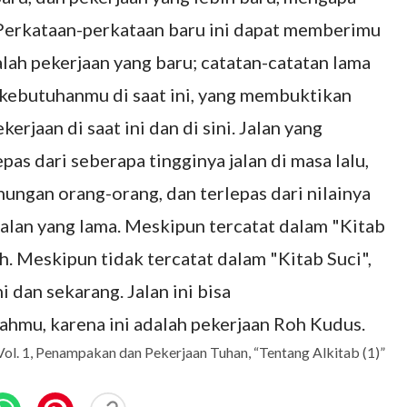
? Perkataan-perkataan baru ini dapat memberimu
ah pekerjaan yang baru; catatan-catatan lama
ebutuhanmu di saat ini, yang membuktikan
rjaan di saat ini dan di sini. Jalan yang
pas dari seberapa tingginya jalan di masa lalu,
nungan orang-orang, dan terlepas dari nilainya
alan yang lama. Meskipun tercatat dalam "Kitab
ah. Meskipun tidak tercatat dalam "Kitab Suci",
ni dan sekarang. Jalan ini bisa
ahmu, karena ini adalah pekerjaan Roh Kudus.
ol. 1, Penampakan dan Pekerjaan Tuhan, “Tentang Alkitab (1)”