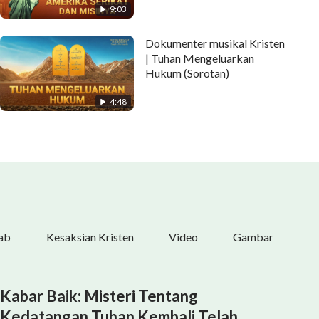
9:03
Dokumenter musikal Kristen
| Tuhan Mengeluarkan
Hukum (Sorotan)
4:48
ab
Kesaksian Kristen
Video
Gambar
Kabar Baik: Misteri Tentang
Kedatangan Tuhan Kembali Telah