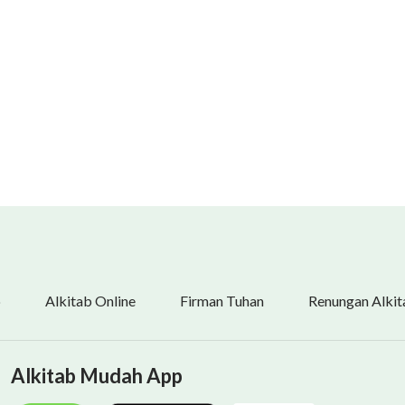
b
Alkitab Online
Firman Tuhan
Renungan Alkit
Alkitab Mudah App