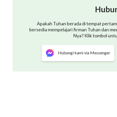
Hubun
Apakah Tuhan berada di tempat pertama 
bersedia mempelajari firman Tuhan dan me
Nya? Klik tombol unt
Hubungi kami via Messenger