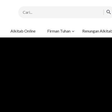
Alkitab Online
Firman Tuhan
Renungan Alkita