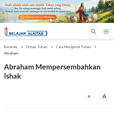
Beranda
Firman Tuhan
Cara Mengenal Tuhan
Abraham
Abraham Mempersembahkan
Ishak