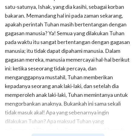
satu-satunya, Ishak, yang dia kasihi, sebagai korban
bakaran. Memandang hal ini pada zaman sekarang,
apakah perintah Tuhan masih bertentangan dengan
gagasan manusia? Ya! Semua yang dilakukan Tuhan
pada waktu itu sangat bertentangan dengan gagasan
manusia; itu tidak dapat dipahami manusia. Dalam
gagasan mereka, manusia memercayai hal-hal berikut
ini: ketika seseorang tidak percaya, dan
menganggapnya mustahil, Tuhan memberikan
kepadanya seorang anak laki-laki, dan setelah dia
memperoleh anak laki-laki, Tuhan memintanya untuk
mengorbankan anaknya. Bukankah ini sama sekali
tidak masuk akal! Apa yang sebenarnya ingin
dilakukan Tuhan? Apa maksud Tuhan yang
sebenarnya? Dia memberikan seorang anak kepada