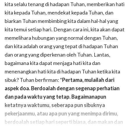
kita selalu tenang di hadapan Tuhan, memberikan hati
kita kepada Tuhan, mendekat kepada Tuhan, dan
biarkan Tuhan membimbing kita dalam hal-hal yang
kita temui setiap hari. Dengan cara ini, kita akan dapat
memelihara hubungan yang normal dengan Tuhan,
dan kita adalah orang yang tepat di hadapan Tuhan
dan orang yang diperkenan oleh Tuhan. Lantas,
bagaimana kita dapat menjaga hati kita dan
menenangkan hati kita di hadapan Tuhan ketika kita
sibuk? Tuhan berfirman: “
Pertama, mulailah dari
aspek doa. Berdoalah dengan segenap perhatian
dan pada waktu yang tetap. Bagaimanapun
ketatnya waktumu, seberapa pun sibuknya
pekerjaanmu, atau apa pun yang menimpa dirimu,
berdoalah setiap hari seperti biasa, dan makan dan