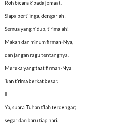
Roh bicara k'pada jemaat.
Siapa bert'linga, dengarlah!
Semua yang hidup, t'rimalah!
Makan dan minum firman-Nya,
dan jangan ragu tentangnya.
Mereka yang taat firman-Nya
'kan t'rima berkat besar.
Ⅱ
Ya, suara Tuhan t'lah terdengar;
segar dan baru tiap hari.