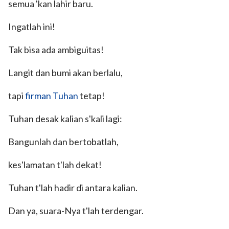
semua 'kan lahir baru.
Ingatlah ini!
Tak bisa ada ambiguitas!
Langit dan bumi akan berlalu,
tapi
firman Tuhan
tetap!
Tuhan desak kalian s'kali lagi:
Bangunlah dan bertobatlah,
kes'lamatan t'lah dekat!
Tuhan t'lah hadir di antara kalian.
Dan ya, suara-Nya t'lah terdengar.