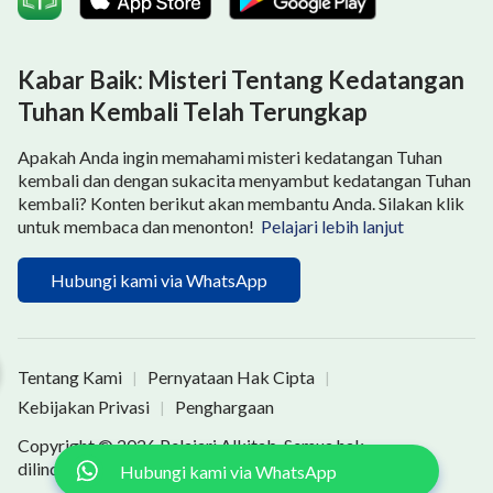
Kabar Baik: Misteri Tentang Kedatangan
Tuhan Kembali Telah Terungkap
Apakah Anda ingin memahami misteri kedatangan Tuhan
kembali dan dengan sukacita menyambut kedatangan Tuhan
kembali? Konten berikut akan membantu Anda. Silakan klik
untuk membaca dan menonton!
Pelajari lebih lanjut
Hubungi kami via WhatsApp
an Mendengar Suara-Nya
Tentang Kami
Pernyataan Hak Cipta
|
|
Kebijakan Privasi
Penghargaan
|
Copyright © 2026
Pelajari Alkitab
. Semua hak
dilindungi undang-undang.
Hubungi kami via WhatsApp