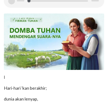
00:00
00:00
Ⅰ
Hari-hari 'kan berakhir;
dunia akan lenyap,