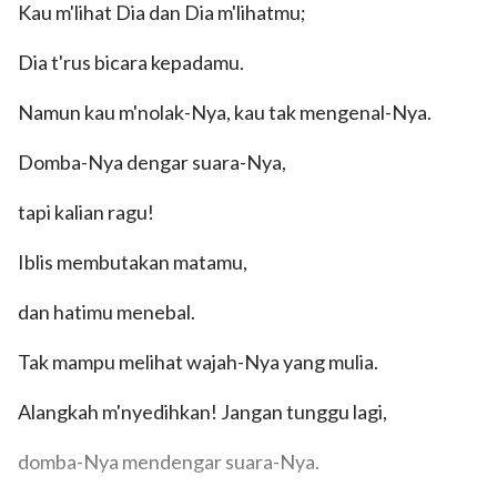
Kau m'lihat Dia dan Dia m'lihatmu;
Dia t'rus bicara kepadamu.
Namun kau m'nolak-Nya, kau tak mengenal-Nya.
Domba-Nya dengar suara-Nya,
tapi kalian ragu!
Iblis membutakan matamu,
dan hatimu menebal.
Tak mampu melihat wajah-Nya yang mulia.
Alangkah m'nyedihkan! Jangan tunggu lagi,
domba-Nya mendengar suara-Nya.