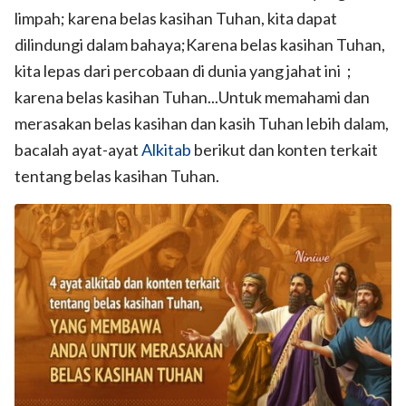
limpah; karena belas kasihan Tuhan, kita dapat
dilindungi dalam bahaya;Karena belas kasihan Tuhan,
kita lepas dari percobaan di dunia yang jahat ini；
karena belas kasihan Tuhan...Untuk memahami dan
merasakan belas kasihan dan kasih Tuhan lebih dalam,
bacalah ayat-ayat
Alkitab
berikut dan konten terkait
tentang belas kasihan Tuhan.