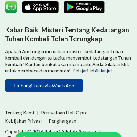
puasa dan mengenakan kain kabung dan abu, hati-
Nya mulai melembut dan Dia mulai mengubah
pikiran-Nya. Ketika Dia menyatakan kepada
Kabar Baik: Misteri Tentang Kedatangan
mereka bahwa Dia akan menghancurkan kota
Tuhan Kembali Telah Terungkap
mereka—sesaat sebelum pengakuan dan
pertobatan mereka dari dosa—Tuhan masih marah
Apakah Anda ingin memahami misteri kedatangan Tuhan
kembali dan dengan sukacita menyambut kedatangan Tuhan
terhadap mereka. Begitu mereka sudah melakukan
kembali? Konten berikut akan membantu Anda. Silakan klik
rangkaian tindakan pertobatan, amarah Tuhan
untuk membaca dan menonton!
Pelajari lebih lanjut
terhadap orang-orang Niniwe berangsur berubah
Hubungi kami via WhatsApp
menjadi belas kasih dan toleransi kepada mereka.
Tidak ada yang bertolak belakang tentang
pengungkapan dua aspek watak Tuhan yang
terjadi bersamaan dalam peristiwa yang sama ini.
Tentang Kami
Pernyataan Hak Cipta
|
|
Kebijakan Privasi
Penghargaan
Jadi, bagaimana orang seharusnya memahami dan
|
mengetahui bahwa tidak ada kontradiksi? Tuhan
Copyright © 2026
Pelajari Alkitab
. Semua hak