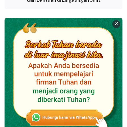
—Firman, Vol. 1, Penampakan dan Pekerjaan Tuhan,
“Perkataan Kristus pada Mulanya, Bab 7”
Yang Mahakuasa berbelas kasihan kepada orang-
orang yang sudah sangat menderita ini; pada saat
yang sama, Dia muak dengan orang-orang yang
tidak memiliki kesadaran ini, karena Dia harus
menunggu terlalu lama untuk mendapatkan
jawaban dari umat manusia. Dia ingin mencari,
mencari hati dan rohmu, untuk membawakanmu air
dan makanan, serta membangunkanmu, agar
engkau tidak akan haus dan lapar lagi. Ketika
engkau letih dan ketika engkau mulai merasakan
adanya ketandusan yang suram di dunia ini, jangan
kebingungan, jangan menangis. Tuhan Yang
Mahakuasa, Sang Penjaga, akan menyambut