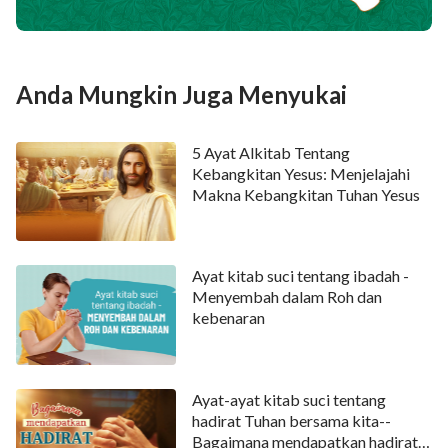
kedatanganmu setiap saat.
—Firman, Vol. 1, Penampakan dan Pekerjaan Tuhan, “Keluhan
Yang Mahakuasa”
Anda Mungkin Juga Menyukai
Kasih dan belas kasihan Tuhan meresap ke dalam
setiap rincian pekerjaan pekerjaan pengelolaan-
5 Ayat Alkitab Tentang
Nya, dan entah orang dapat memahami maksud
Kebangkitan Yesus: Menjelajahi
Makna Kebangkitan Tuhan Yesus
baik Tuhan atau tidak, Dia tetap melakukan
pekerjaan yang ingin diselesaikan-Nya tanpa
mengenal lelah. Terlepas dari seberapa banyak
Ayat kitab suci tentang ibadah -
orang memahami tentang pengelolaan Tuhan,
Menyembah dalam Roh dan
pertolongan dan manfaat yang diberikan oleh
kebenaran
pekerjaan Tuhan dapat dihargai oleh semua orang.
Mungkin, pada saat ini, engkau belum sedikit pun
Ayat-ayat kitab suci tentang
merasakan kasih atau kehidupan yang disediakan
hadirat Tuhan bersama kita--
Tuhan, tetapi asalkan engkau tidak meninggalkan
Bagaimana mendapatkan hadirat