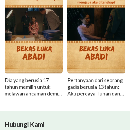
Dia yang berusia 17
Pertanyaan dari seorang
tahun memilih untuk
gadis berusia 13 tahun:
melawan ancaman demi
Aku percaya Tuhan dan
keyakinannya!
menjadi orang baik,
mengapa aku ditangkap?
Hubungi Kami