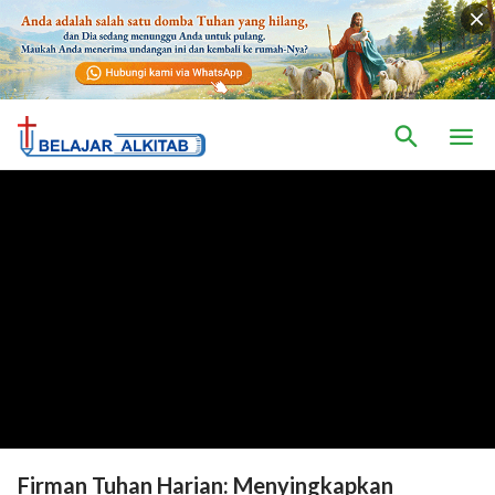
Firman Tuhan Harian: Menyingkapkan