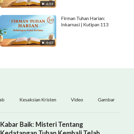
6:53
Firman Tuhan Harian:
Inkarnasi | Kutipan 113
9:07
ab
Kesaksian Kristen
Video
Gambar
Kabar Baik: Misteri Tentang
Kedatangan Tuhan Kembali Telah