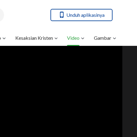
Unduh aplikasinya
b
Kesaksian Kristen
Video
Gambar