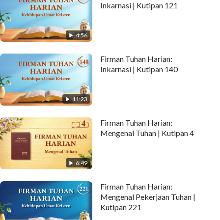
Inkarnasi | Kutipan 121
4:56
Firman Tuhan Harian:
Inkarnasi | Kutipan 140
11:23
Firman Tuhan Harian:
Mengenal Tuhan | Kutipan 4
6:49
Firman Tuhan Harian:
Mengenal Pekerjaan Tuhan |
Kutipan 221