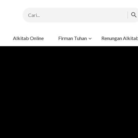
Alkitab Online
Firman Tuhan
Renungan Alkita