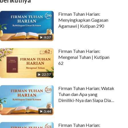
berikutnya
Firman Tuhan Harian:
Menyingkapkan Gagasan
Agamawi | Kutipan 290
9:37
Firman Tuhan Harian:
Mengenal Tuhan | Kutipan
62
22:57
Firman Tuhan Harian: Watak
Tuhan dan Apa yang
Dimiliki-Nya dan Siapa Dia |
Kutipan 233
5:44
Firman Tuhan Harian: