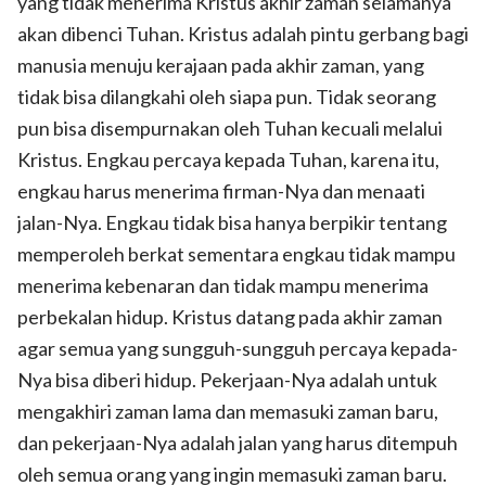
yang tidak menerima Kristus akhir zaman selamanya
akan dibenci Tuhan. Kristus adalah pintu gerbang bagi
manusia menuju kerajaan pada akhir zaman, yang
tidak bisa dilangkahi oleh siapa pun. Tidak seorang
pun bisa disempurnakan oleh Tuhan kecuali melalui
Kristus. Engkau percaya kepada Tuhan, karena itu,
engkau harus menerima firman-Nya dan menaati
jalan-Nya. Engkau tidak bisa hanya berpikir tentang
memperoleh berkat sementara engkau tidak mampu
menerima kebenaran dan tidak mampu menerima
perbekalan hidup. Kristus datang pada akhir zaman
agar semua yang sungguh-sungguh percaya kepada-
Nya bisa diberi hidup. Pekerjaan-Nya adalah untuk
mengakhiri zaman lama dan memasuki zaman baru,
dan pekerjaan-Nya adalah jalan yang harus ditempuh
oleh semua orang yang ingin memasuki zaman baru.