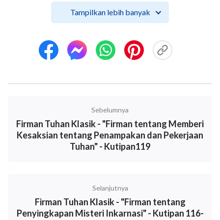
kembali dan melihat wajah Tuhan kembali.
Tampilkan lebih banyak
Dikutip dari "Hanya Kristus Akhir Zaman yang Bisa Memberi
Manusia Jalan Hidup yang Kekal" dalam "Firman
Menampakkan Diri dalam Rupa Manusia"
Sebelumnya
Firman Tuhan Klasik - "Firman tentang Memberi
Kesaksian tentang Penampakan dan Pekerjaan
Tuhan" - Kutipan119
Selanjutnya
Firman Tuhan Klasik - "Firman tentang
Penyingkapan Misteri Inkarnasi" - Kutipan 116-