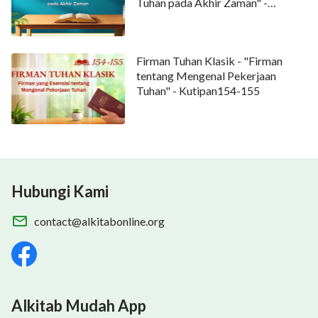
Tuhan pada Akhir Zaman" -
Kutipan 66-69
Firman Tuhan Klasik - "Firman
tentang Mengenal Pekerjaan
Tuhan" - Kutipan154-155
Hubungi Kami
contact@alkitabonline.org
Alkitab Mudah App