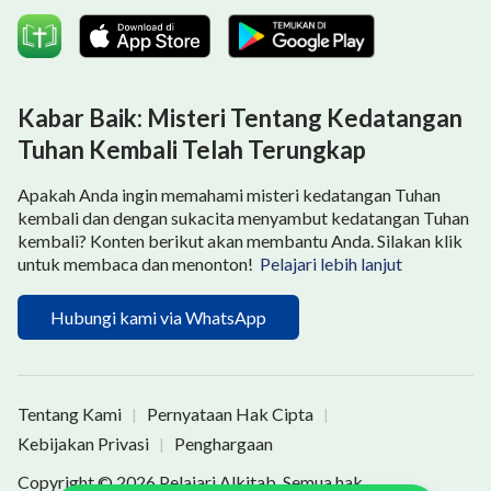
Kabar Baik: Misteri Tentang Kedatangan
Tuhan Kembali Telah Terungkap
Apakah Anda ingin memahami misteri kedatangan Tuhan
kembali dan dengan sukacita menyambut kedatangan Tuhan
kembali? Konten berikut akan membantu Anda. Silakan klik
untuk membaca dan menonton!
Pelajari lebih lanjut
Hubungi kami via WhatsApp
Tentang Kami
Pernyataan Hak Cipta
|
|
Kebijakan Privasi
Penghargaan
|
Copyright © 2026
Pelajari Alkitab
. Semua hak