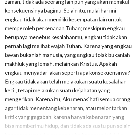
zaman, tidak ada seorang lain pun yang akan memikul
konsekuensinya bagimu. Selain itu, mulai hari ini
engkau tidak akan memiliki kesempatan lain untuk
memperoleh perkenanan Tuhan; meskipun engkau
berupaya menebus kesalahanmu, engkau tidak akan
pernah lagi melihat wajah Tuhan. Karena yang engkau
lawan bukanlah manusia, yang engkau tolak bukanlah
makhluk yang lemah, melainkan Kristus. Apakah
engkau menyadari akan seperti apa konsekuensinya?
Engkau tidak akan telah melakukan suatu kesalahan
kecil, tetapi melakukan suatu kejahatan yang
mengerikan. Karena itu, Aku menasihati semua orang
agar tidak menentang kebenaran, atau melontarkan
kritik yang gegabah, karena hanya kebenaran yang
bisa memberimu hidup, dan tidak ada suatu pun selain
kebenaran yang bisa memungkinkanmu untuk lahir