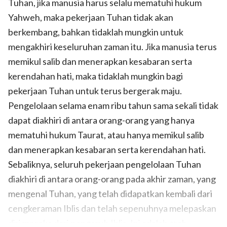
Tuhan, jika manusia harus selalu mematuhi hukum
Yahweh, maka pekerjaan Tuhan tidak akan
berkembang, bahkan tidaklah mungkin untuk
mengakhiri keseluruhan zaman itu. Jika manusia terus
memikul salib dan menerapkan kesabaran serta
kerendahan hati, maka tidaklah mungkin bagi
pekerjaan Tuhan untuk terus bergerak maju.
Pengelolaan selama enam ribu tahun sama sekali tidak
dapat diakhiri di antara orang-orang yang hanya
mematuhi hukum Taurat, atau hanya memikul salib
dan menerapkan kesabaran serta kerendahan hati.
Sebaliknya, seluruh pekerjaan pengelolaan Tuhan
diakhiri di antara orang-orang pada akhir zaman, yang
mengenal Tuhan, yang telah didapatkan kembali dari
cengkeraman Iblis dan telah sepenuhnya melepaskan
diri mereka dari pengaruh Iblis. Ini adalah arah