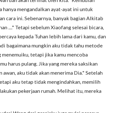
wan dan akan terlihat oleh kita." Kemudian
ya hanya mengandalkan ayat-ayat ini untuk
n cara ini. Sebenarnya, banyak bagian Alkitab
n ...." Tetapi sebelum Xiaofang selesai bicara,
percaya kepada Tuhan lebih lama dari kamu, dan
Jadi bagaimana mungkin aku tidak tahu metode
g menemuiku, tetapi jika kamu mencoba
mu harus pulang. Jika yang mereka saksikan
 awan, aku tidak akan menerima Dia." Setelah
tetapi aku tetap tidak mengindahkan, memilih
akukan pekerjaan rumah. Melihat itu, mereka