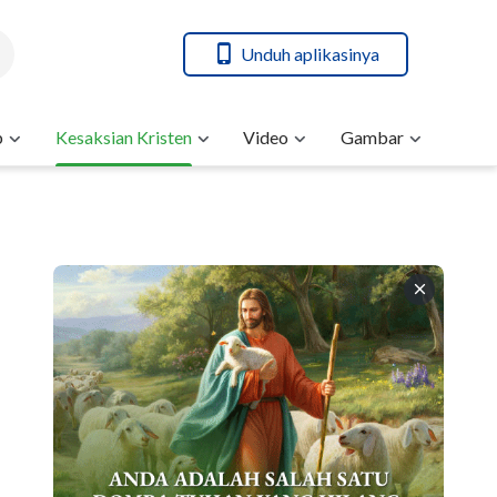
Unduh aplikasinya
b
Kesaksian Kristen
Video
Gambar