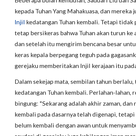
Beberapa bulan kemudian, Saudari Liu dan Sa
kepada Tuhan Yang Mahakuasa, dan mereka j
Injil
kedatangan Tuhan kembali. Tetapi tidak 
tetap bersikeras bahwa Tuhan akan turun k
dan setelah itu mengirim bencana besar unt
keras kepala berpegang teguh pada gagasanku
gerejaku memberitakan Injil kerajaan itu pa
Dalam sekejap mata, sembilan tahun berlalu, 
kedatangan Tuhan kembali. Perlahan-lahan, 
bingung: "Sekarang adalah akhir zaman, dan
kembali pada dasarnya telah digenapi, tetapi
belum kembali dengan awan untuk menyambut 