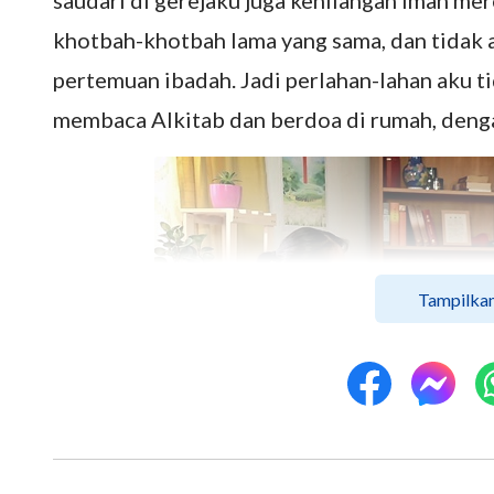
saudari di gerejaku juga kehilangan iman m
khotbah-khotbah lama yang sama, dan tidak 
pertemuan ibadah. Jadi perlahan-lahan aku t
membaca Alkitab dan berdoa di rumah, deng
Tampilkan