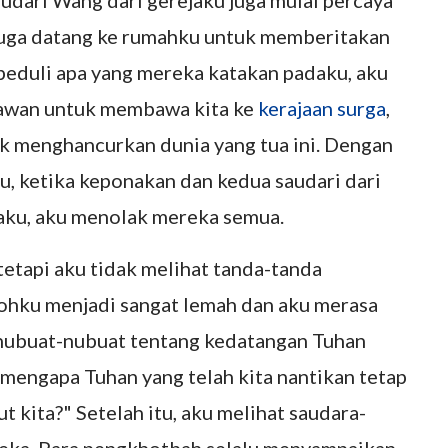
udari Wang dari gerejaku juga mulai percaya
uga datang ke rumahku untuk memberitakan
peduli apa yang mereka katakan padaku, aku
e awan untuk membawa kita ke
kerajaan surga
,
uk menghancurkan dunia yang tua ini. Dengan
, ketika keponakan dan kedua saudari dari
daku, aku menolak mereka semua.
tetapi aku tidak melihat tanda-tanda
rohku menjadi sangat lemah dan aku merasa
 nubuat-nubuat tentang kedatangan Tuhan
 mengapa Tuhan yang telah kita nantikan tetap
kita?" Setelah itu, aku melihat saudara-