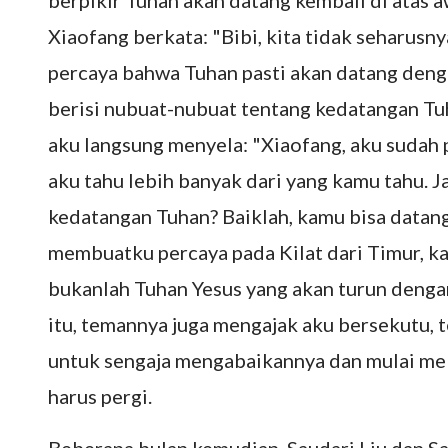
berpikir Tuhan akan datang kembali di atas a
Xiaofang berkata: "Bibi, kita tidak seharusn
percaya bahwa Tuhan pasti akan datang denga
berisi nubuat-nubuat tentang kedatangan Tuha
aku langsung menyela: "Xiaofang, aku sudah 
aku tahu lebih banyak dari yang kamu tahu. 
kedatangan Tuhan? Baiklah, kamu bisa datan
membuatku percaya pada Kilat dari Timur, ka
bukanlah Tuhan Yesus yang akan turun dengan
itu, temannya juga mengajak aku bersekutu, 
untuk sengaja mengabaikannya dan mulai mel
harus pergi.