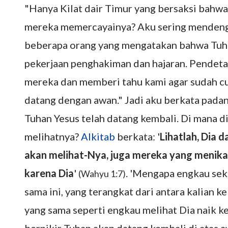
"Hanya Kilat dair Timur yang bersaksi bahw
mereka memercayainya? Aku sering mendenga
beberapa orang yang mengatakan bahwa Tuha
pekerjaan penghakiman dan hajaran. Pendet
mereka dan memberi tahu kami agar sudah c
datang dengan awan." Jadi aku berkata pada
Tuhan Yesus telah datang kembali. Di mana 
melihatnya?
Alkitab
berkata: '
Lihatlah, Dia
akan melihat-Nya, juga mereka yang menika
karena Dia
'
. 'Mengapa engkau sek
(Wahyu 1:7)
sama ini, yang terangkat dari antara kalian k
yang sama seperti engkau melihat Dia naik ke