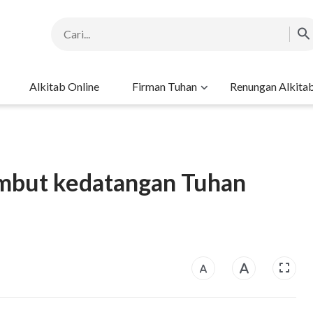
Alkitab Online
Firman Tuhan
Renungan Alkita
mbut kedatangan Tuhan