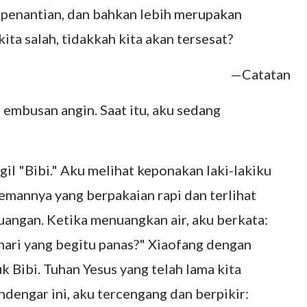
 penantian, dan bahkan lebih merupakan
kita salah, tidakkah kita akan tersesat?
—Catatan
a embusan angin. Saat itu, aku sedang
l "Bibi." Aku melihat keponakan laki-lakiku
temannya yang berpakaian rapi dan terlihat
uangan. Ketika menuangkan air, aku berkata:
 hari yang begitu panas?" Xiaofang dengan
k Bibi. Tuhan Yesus yang telah lama kita
dengar ini, aku tercengang dan berpikir: