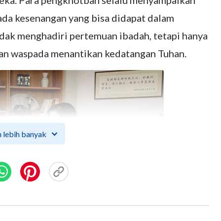
ereka. Para pengkhotbah selalu menyampaikan
ada kesenangan yang bisa didapat dalam
idak menghadiri pertemuan ibadah, tetapi hanya
an waspada menantikan kedatangan Tuhan.
 lebih banyak