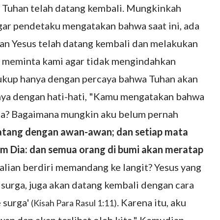
a Tuhan telah datang kembali. Mungkinkah
r pendetaku mengatakan bahwa saat ini, ada
n Yesus telah datang kembali dan melakukan
a meminta kami agar tidak mengindahkan
ukup hanya dengan percaya bahwa Tuhan akan
nya dengan hati-hati, "Kamu mengatakan bahwa
dia? Bagaimana mungkin aku belum pernah
 datang dengan awan-awan; dan setiap mata
m Dia: dan semua orang di bumi akan meratap
alian berdiri memandang ke langit? Yesus yang
e surga, juga akan datang kembali dengan cara
 surga'
. Karena itu, aku
(Kisah Para Rasul 1:11)