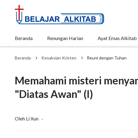
Beranda
Renungan Harian
Ayat Emas Alkitab
Beranda
Kesaksian Kristen
Reuni dengan Tuhan
Memahami misteri menya
"Diatas Awan" (I)
Oleh Li Xun
·