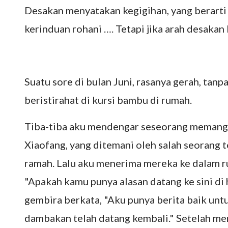
Desakan menyatakan kegigihan, yang berarti
kerinduan rohani …. Tetapi jika arah desakan 
Suatu sore di bulan Juni, rasanya gerah, tanp
beristirahat di kursi bambu di rumah.
Tiba-tiba aku mendengar seseorang memanggi
Xiaofang, yang ditemani oleh salah seorang 
ramah. Lalu aku menerima mereka ke dalam r
"Apakah kamu punya alasan datang ke sini di
gembira berkata, "Aku punya berita baik untu
dambakan telah datang kembali." Setelah men