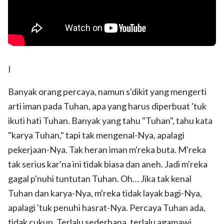
I
Banyak orang percaya, namun s'dikit yang mengerti
arti iman pada Tuhan, apa yang harus diperbuat 'tuk
ikuti hati Tuhan. Banyak yang tahu "Tuhan", tahu kata
"karya Tuhan," tapi tak mengenal-Nya, apalagi
pekerjaan-Nya. Tak heran iman m'reka buta. M'reka
tak serius kar'na ini tidak biasa dan aneh. Jadi m'reka
gagal p'nuhi tuntutan Tuhan. Oh… Jika tak kenal
Tuhan dan karya-Nya, m'reka tidak layak bagi-Nya,
apalagi 'tuk penuhi hasrat-Nya. Percaya Tuhan ada,
tidak cukup. Terlalu sederhana, terlalu agamawi.