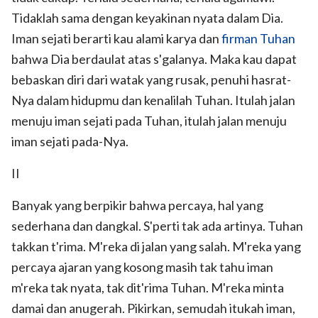
Tidaklah sama dengan keyakinan nyata dalam Dia.
Iman sejati berarti kau alami karya dan
firman Tuhan
bahwa Dia berdaulat atas s'galanya. Maka kau dapat
bebaskan diri dari watak yang rusak, penuhi hasrat-
Nya dalam hidupmu dan kenalilah Tuhan. Itulah jalan
menuju iman sejati pada Tuhan, itulah jalan menuju
iman sejati pada-Nya.
II
Banyak yang berpikir bahwa percaya, hal yang
sederhana dan dangkal. S'perti tak ada artinya. Tuhan
takkan t'rima. M'reka di jalan yang salah. M'reka yang
percaya ajaran yang kosong masih tak tahu iman
m'reka tak nyata, tak dit'rima Tuhan. M'reka minta
damai dan anugerah. Pikirkan, semudah itukah iman,