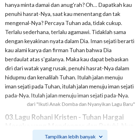
hanya minta damai dan anug'rah? Oh… Dapatkah kau
penuhi hasrat-Nya, saat kau menentang dan tak
mengenal-Nya? Percaya Tuhan ada, tidak cukup.
Terlalu sederhana, terlalu agamawi. Tidaklah sama
dengan keyakinan nyata dalam Dia. Iman sejati berarti
kau alami karya dan firman Tuhan bahwa Dia
berdaulat atas s'galanya. Maka kau dapat bebaskan
diri dari watak yang rusak, penuhi hasrat-Nya dalam
hidupmu dan kenalilah Tuhan. Itulah jalan menuju
iman sejati pada Tuhan, itulah jalan menuju iman sejati
pada-Nya. Itulah jalan menuju iman sejati pada-Nya.
dari "Ikuti Anak Domba dan Nyanyikan Lagu Baru"
03.Lagu Rohani Kristen - Tuhan Hargai
Mereka yang Mendengar dan Patuhi-Nya
Tampilkan lebih banyak