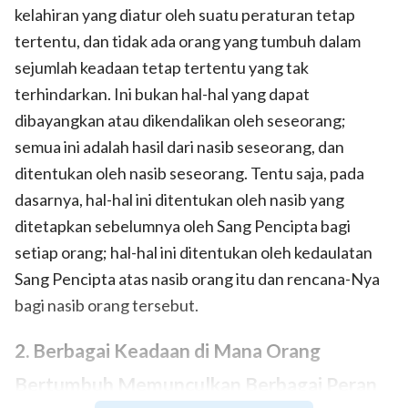
kelahiran yang diatur oleh suatu peraturan tetap
tertentu, dan tidak ada orang yang tumbuh dalam
sejumlah keadaan tetap tertentu yang tak
terhindarkan. Ini bukan hal-hal yang dapat
dibayangkan atau dikendalikan oleh seseorang;
semua ini adalah hasil dari nasib seseorang, dan
ditentukan oleh nasib seseorang. Tentu saja, pada
dasarnya, hal-hal ini ditentukan oleh nasib yang
ditetapkan sebelumnya oleh Sang Pencipta bagi
setiap orang; hal-hal ini ditentukan oleh kedaulatan
Sang Pencipta atas nasib orang itu dan rencana-Nya
bagi nasib orang tersebut.
2. Berbagai Keadaan di Mana Orang
Bertumbuh Memunculkan Berbagai Peran