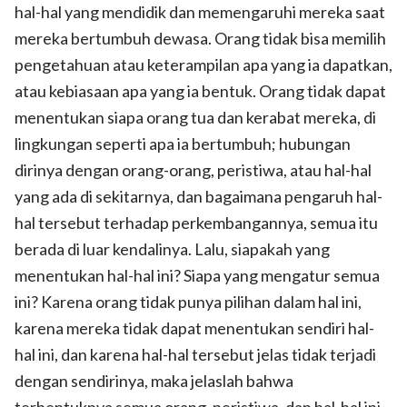
hal-hal yang mendidik dan memengaruhi mereka saat
mereka bertumbuh dewasa. Orang tidak bisa memilih
pengetahuan atau keterampilan apa yang ia dapatkan,
atau kebiasaan apa yang ia bentuk. Orang tidak dapat
menentukan siapa orang tua dan kerabat mereka, di
lingkungan seperti apa ia bertumbuh; hubungan
dirinya dengan orang-orang, peristiwa, atau hal-hal
yang ada di sekitarnya, dan bagaimana pengaruh hal-
hal tersebut terhadap perkembangannya, semua itu
berada di luar kendalinya. Lalu, siapakah yang
menentukan hal-hal ini? Siapa yang mengatur semua
ini? Karena orang tidak punya pilihan dalam hal ini,
karena mereka tidak dapat menentukan sendiri hal-
hal ini, dan karena hal-hal tersebut jelas tidak terjadi
dengan sendirinya, maka jelaslah bahwa
terbentuknya semua orang, peristiwa, dan hal-hal ini