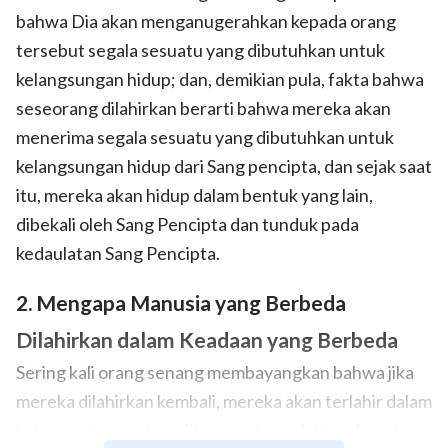
bahwa Dia akan menganugerahkan kepada orang
tersebut segala sesuatu yang dibutuhkan untuk
kelangsungan hidup; dan, demikian pula, fakta bahwa
seseorang dilahirkan berarti bahwa mereka akan
menerima segala sesuatu yang dibutuhkan untuk
kelangsungan hidup dari Sang pencipta, dan sejak saat
itu, mereka akan hidup dalam bentuk yang lain,
dibekali oleh Sang Pencipta dan tunduk pada
kedaulatan Sang Pencipta.
2. Mengapa Manusia yang Berbeda
Dilahirkan dalam Keadaan yang Berbeda
Sering kali orang senang membayangkan bahwa jika
mereka dilahirkan kembali, mereka akan terlahir dalam
keluarga terpandang; jika mereka terlahir sebagai