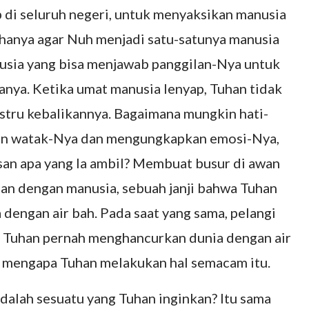
 di seluruh negeri, untuk menyaksikan manusia
hanya agar Nuh menjadi satu-satunya manusia
sia yang bisa menjawab panggilan-Nya untuk
nya. Ketika umat manusia lenyap, Tuhan tidak
justru kebalikannya. Bagaimana mungkin hati-
pkan watak-Nya dan mengungkapkan emosi-Nya,
an apa yang Ia ambil? Membuat busur di awan
njian dengan manusia, sebuah janji bahwa Tuhan
dengan air bah. Pada saat yang sama, pelangi
 Tuhan pernah menghancurkan dunia dengan air
t mengapa Tuhan melakukan hal semacam itu.
dalah sesuatu yang Tuhan inginkan? Itu sama