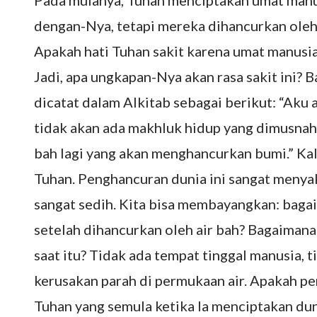
Pada mulanya, Tuhan menciptakan umat manus
dengan-Nya, tetapi mereka dihancurkan oleh
Apakah hati Tuhan sakit karena umat manusia 
Jadi, apa ungkapan-Nya akan rasa sakit ini? B
dicatat dalam Alkitab sebagai berikut: “Aku
tidak akan ada makhluk hidup yang dimusnahka
bah lagi yang akan menghancurkan bumi.” Ka
Tuhan. Penghancuran dunia ini sangat menyak
sangat sedih. Kita bisa membayangkan: baga
setelah dihancurkan oleh air bah? Bagaiman
saat itu? Tidak ada tempat tinggal manusia, 
kerusakan parah di permukaan air. Apakah 
Tuhan yang semula ketika Ia menciptakan dun