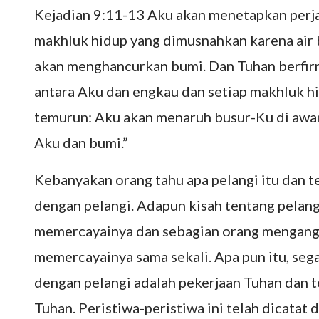
Kejadian 9:11-13 Aku akan menetapkan perja
makhluk hidup yang dimusnahkan karena air ba
akan menghancurkan bumi. Dan Tuhan berfirma
antara Aku dan engkau dan setiap makhluk h
temurun: Aku akan menaruh busur-Ku di awan,
Aku dan bumi.”
Kebanyakan orang tahu apa pelangi itu dan 
dengan pelangi. Adapun kisah tentang pelang
memercayainya dan sebagian orang mengangg
memercayainya sama sekali. Apa pun itu, sega
dengan pelangi adalah pekerjaan Tuhan dan t
Tuhan. Peristiwa-peristiwa ini telah dicatat