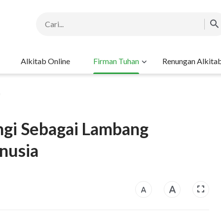
Alkitab Online
Firman Tuhan
Renungan Alkita
h
gi Sebagai Lambang
nusia