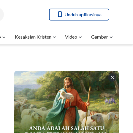
Unduh aplikasinya
b
Kesaksian Kristen
Video
Gambar