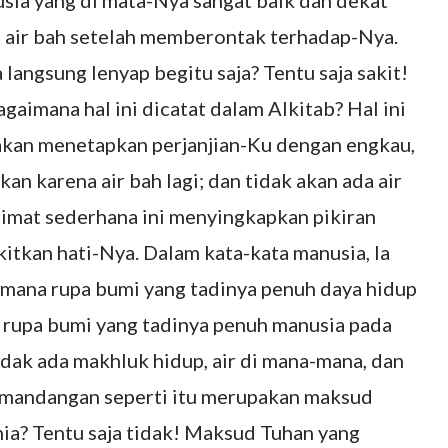
ia yang di mata-Nya sangat baik dan dekat
 air bah setelah memberontak terhadap-Nya.
langsung lenyap begitu saja? Tentu saja sakit!
agaimana hal ini dicatat dalam Alkitab? Hal ini
 akan menetapkan perjanjian-Ku dengan engkau,
n karena air bah lagi; dan tidak akan ada air
limat sederhana ini menyingkapkan pikiran
itkan hati-Nya. Dalam kata-kata manusia, Ia
imana rupa bumi yang tadinya penuh daya hidup
a rupa bumi yang tadinya penuh manusia pada
tidak ada makhluk hidup, air di mana-mana, dan
pemandangan seperti itu merupakan maksud
ia? Tentu saja tidak! Maksud Tuhan yang