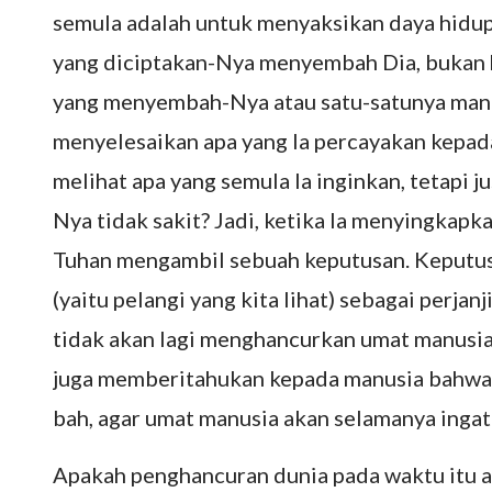
semula adalah untuk menyaksikan daya hidup
yang diciptakan-Nya menyembah Dia, bukan 
yang menyembah-Nya atau satu-satunya manu
menyelesaikan apa yang Ia percayakan kepada
melihat apa yang semula Ia inginkan, tetapi 
Nya tidak sakit? Jadi, ketika Ia menyingka
Tuhan mengambil sebuah keputusan. Keputus
(yaitu pelangi yang kita lihat) sebagai perja
tidak akan lagi menghancurkan umat manusia 
juga memberitahukan kepada manusia bahwa
bah, agar umat manusia akan selamanya inga
Apakah penghancuran dunia pada waktu itu a