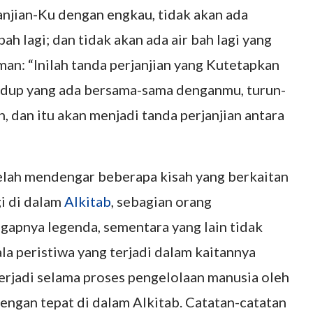
njian-Ku dengan engkau, tidak akan ada
h lagi; dan tidak akan ada air bah lagi yang
n: “Inilah tanda perjanjian yang Kutetapkan
idup yang ada bersama-sama denganmu, turun-
 dan itu akan menjadi tanda perjanjian antara
telah mendengar beberapa kisah yang berkaitan
i di dalam
Alkitab
, sebagian orang
apnya legenda, sementara yang lain tidak
la peristiwa yang terjadi dalam kaitannya
erjadi selama proses pengelolaan manusia oleh
 dengan tepat di dalam Alkitab. Catatan-catatan