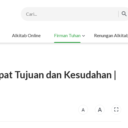
Alkitab Online
Firman Tuhan
Renungan Alkita
pat Tujuan dan Kesudahan |