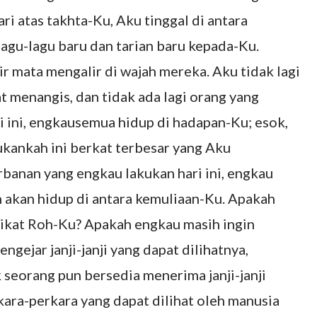
i atas takhta-Ku, Aku tinggal di antara
agu-lagu baru dan tarian baru kepada-Ku.
 mata mengalir di wajah mereka. Aku tidak lagi
 menangis, dan tidak ada lagi orang yang
 ini, engkausemua hidup di hadapan-Ku; esok,
ukankah ini berkat terbesar yang Aku
anan yang engkau lakukan hari ini, engkau
 akan hidup di antara kemuliaan-Ku. Apakah
kikat Roh-Ku? Apakah engkau masih ingin
ejar janji-janji yang dapat dilihatnya,
k seorang pun bersedia menerima janji-janji
kara-perkara yang dapat dilihat oleh manusia