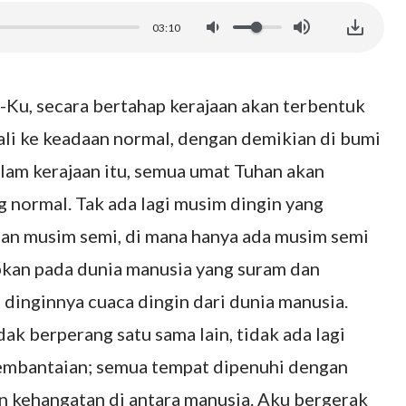
03:10
Ku, secara bertahap kerajaan akan terbentuk
li ke keadaan normal, dengan demikian di bumi
alam kerajaan itu, semua umat Tuhan akan
normal. Tak ada lagi musim dingin yang
an musim semi, di mana hanya ada musim semi
pkan pada dunia manusia yang suram dan
dinginnya cuaca dingin dari dunia manusia.
dak berperang satu sama lain, tidak ada lagi
pembantaian; semua tempat dipenuhi dengan
 kehangatan di antara manusia. Aku bergerak