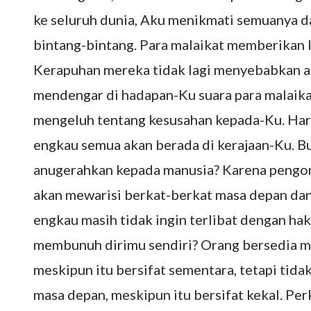
ke seluruh dunia, Aku menikmati semuanya dar
bintang-bintang. Para malaikat memberikan l
Kerapuhan mereka tidak lagi menyebabkan air
mendengar di hadapan-Ku suara para malaikat
mengeluh tentang kesusahan kepada-Ku. Hari
engkau semua akan berada di kerajaan-Ku. B
anugerahkan kepada manusia? Karena pengorb
akan mewarisi berkat-berkat masa depan dan
engkau masih tidak ingin terlibat dengan ha
membunuh dirimu sendiri? Orang bersedia meng
meskipun itu bersifat sementara, tetapi tida
masa depan, meskipun itu bersifat kekal. Per