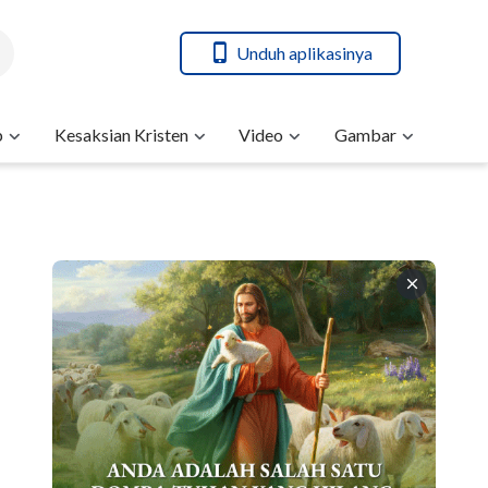
Unduh aplikasinya
b
Kesaksian Kristen
Video
Gambar