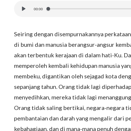
00:00
Seiring dengan disempurnakannya perkataan-
di bumi dan manusia berangsur-angsur kemba
akan terbentuk kerajaan di dalam hati-Ku. D
memperoleh kembali kehidupan manusia yang 
membeku, digantikan oleh sejagad kota deng
sepanjang tahun. Orang tidak lagi diperhada
menyedihkan, mereka tidak lagi menanggung 
Orang tidak saling bertikai, negara-negara ti
pembantaian dan darah yang mengalir dari 
kebahagiaan, dan di mana-mana penuh dengan