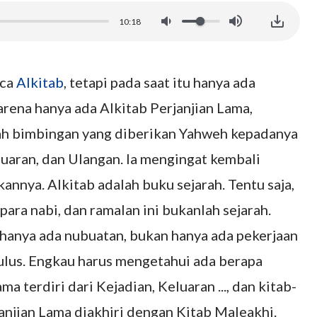
10:18
aca
Alkitab
, tetapi pada saat itu hanya ada
Karena hanya ada Alkitab Perjanjian Lama,
lah bimbingan yang diberikan Yahweh kepadanya
luaran, dan Ulangan. Ia mengingat kembali
nnya. Alkitab adalah buku sejarah. Tentu saja,
ara nabi, dan ramalan ini bukanlah sejarah.
 hanya ada nubuatan, bukan hanya ada pekerjaan
ulus. Engkau harus mengetahui ada berapa
a terdiri dari Kejadian, Keluaran ..., dan kitab-
janjian Lama diakhiri dengan Kitab Maleakhi.