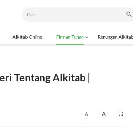
Alkitab Online
Firman Tuhan
Renungan Alkita
ri Tentang Alkitab |