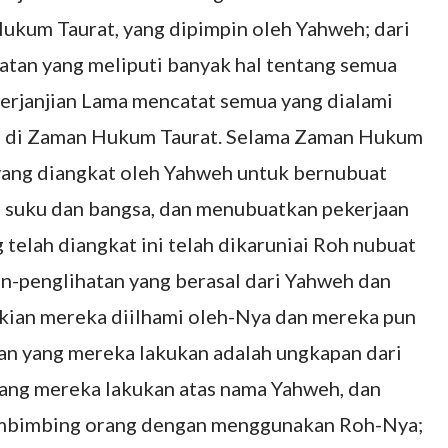
ukum Taurat, yang dipimpin oleh Yahweh; dari
atan yang meliputi banyak hal tentang semua
Perjanjian Lama mencatat semua yang dialami
eh di Zaman Hukum Taurat. Selama Zaman Hukum
 yang diangkat oleh Yahweh untuk bernubuat
 suku dan bangsa, dan menubuatkan pekerjaan
telah diangkat ini telah dikaruniai Roh nubuat
an-penglihatan yang berasal dari Yahweh dan
kian mereka diilhami oleh-Nya dan mereka pun
an yang mereka lakukan adalah ungkapan dari
yang mereka lakukan atas nama Yahweh, dan
membimbing orang dengan menggunakan Roh-Nya;