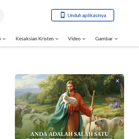
Unduh aplikasinya
b
Kesaksian Kristen
Video
Gambar