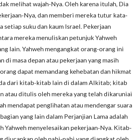
dak melihat wajah-Nya. Oleh karena itulah, Dia
kerjaan-Nya, dan memberi mereka tutur kata-
setiap suku dan kaum Israel. Pekerjaan
antara mereka menuliskan petunjuk Yahweh
ng lain. Yahweh mengangkat orang-orang ini
n di masa depan atau pekerjaan yang masih
ng-orang dapat memandang kehebatan dan hikmat
 dari kitab-kitab lain di dalam Alkitab; kitab
n atau ditulis oleh mereka yang telah dikaruniai
lah mendapat penglihatan atau mendengar suara
 bagian yang lain dalam Perjanjian Lama adalah
ah Yahweh menyelesaikan pekerjaan-Nya. Kitab-
ng diucapkan oleh nabi-nabi yang diangkat oleh