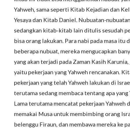
Yahweh, sama seperti Kitab Kejadian dan Ke
Yesaya dan Kitab Daniel. Nubuatan-nubuatan
sedangkan kitab-kitab lain ditulis sesudah p
bisa orang lakukan. Para nabi pada masa itu
beberapa nubuat, mereka mengucapkan banya
yang akan terjadi pada Zaman Kasih Karunia
yaitu pekerjaan yang Yahweh rencanakan. Kita
pekerjaan yang telah Yahweh lakukan di Israe
terutama sedang membaca tentang apa yang Ya
Lama terutama mencatat pekerjaan Yahweh d
memakai Musa untuk membimbing orang Israe
belenggu Firaun, dan membawa mereka ke pa