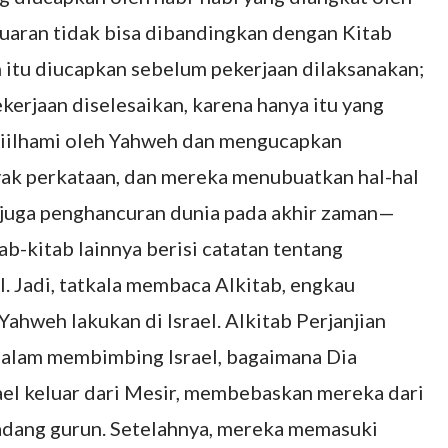
luaran tidak bisa dibandingkan dengan Kitab
 itu diucapkan sebelum pekerjaan dilaksanakan;
ekerjaan diselesaikan, karena hanya itu yang
 diilhami oleh Yahweh dan mengucapkan
k perkataan, dan mereka menubuatkan hal-hal
, juga penghancuran dunia pada akhir zaman—
b-kitab lainnya berisi catatan tentang
l. Jadi, tatkala membaca Alkitab, engkau
hweh lakukan di Israel. Alkitab Perjanjian
alam membimbing Israel, bagaimana Dia
l keluar dari Mesir, membebaskan mereka dari
dang gurun. Setelahnya, mereka memasuki