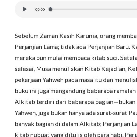
00:00
Sebelum Zaman Kasih Karunia, orang memb
Perjanjian Lama; tidak ada Perjanjian Baru. 
mereka pun mulai membaca kitab suci. Sete
selesai, Musa menuliskan Kitab Kejadian, Ke
pekerjaan Yahweh pada masa itu dan menuliska
buku ini juga mengandung beberapa ramalan p
Alkitab terdiri dari beberapa bagian—bukan
Yahweh, juga bukan hanya ada surat-surat Pa
banyak bagian di dalam Alkitab; Perjanjian Lam
kitab nubuat yang ditulis oleh para nabi. Per