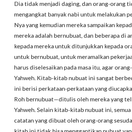
Dia tidak menjadi daging, dan orang-orang ti
mengangkat banyak nabi untuk melakukan pe
Nya yang kemudian mereka sampaikan kepada 
mereka adalah bernubuat, dan beberapa di 
kepada mereka untuk ditunjukkan kepada ora
untuk bernubuat, untuk meramalkan pekerjaa
harus diselesaikan pada masa itu, agar ora
Yahweh. Kitab-kitab nubuat ini sangat berbeda
ini berisi perkataan-perkataan yang diucapka
Roh bernubuat—ditulis oleh mereka yang te
Yahweh. Selain kitab-kitab nubuat ini, semua
catatan yang dibuat oleh orang-orang sesud
kitab ini tidak bisa menggantikan nubuat ya