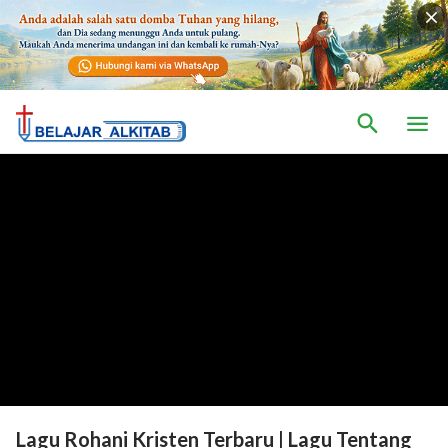
Lagu Rohani Kristen Terbaru | Lagu Tentang