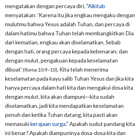
mengatakan dengan percaya diri, "
Alkitab
menyatakan: 'Karena itu jika engkau mengaku dengan
mulutmu bahwa Yesus adalah Tuhan, dan percaya di
dalam hatimu bahwa Tuhan telah membangkitkan Dia
dari kematian, engkau akan diselamatkan. Sebab
dengan hati, orang percaya kepada kebenaran; dan
dengan mulut, pengakuan kepada keselamatan
dibuat'
. Kita telah menerima
(Roma 10:9–10)
keselamatan pada kayu salib Tuhan Yesus dan jika kita
hanya percaya dalam hati kita dan mengakui dosa kita
dengan mulut, kita akan diampuni—kita sudah
diselamatkan, jadi kita mendapatkan keselamatan
penuh dan ketika Tuhan datang, kita pasti akan
memasuki
kerajaan surga
." Apakah sudut pandang kita
ini benar? Apakah diampuninya dosa-dosa kita dan