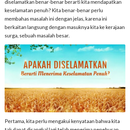
diselamatkan benar-benar berarti kita mendapatkan
keselamatan penuh? Kita benar-benar perlu
membahas masalah ini dengan jelas, karena ini
berkaitan langsung dengan masuknya kita ke kerajaan
surga, sebuah masalah besar.
Pertama, kita perlu mengakui kenyataan bahwa kita
tak dapat disangkal lagi telah menerima penebusan