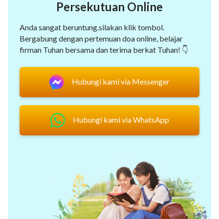
Persekutuan Online
Anda sangat beruntung.silakan klik tombol.
Bergabung dengan pertemuan doa online, belajar
firman Tuhan bersama dan terima berkat Tuhan! 👇
Hubungi kami via Messenger
Hubungi kami via WhatsApp