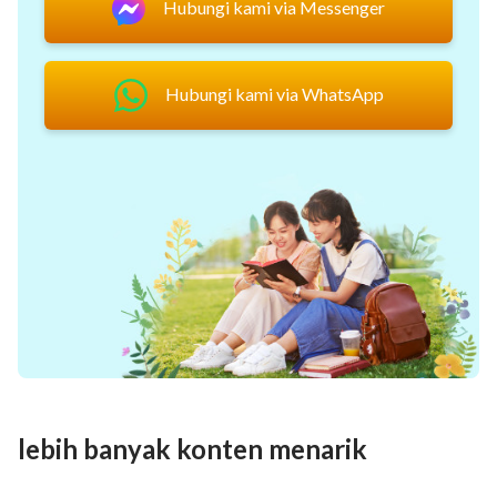
Hubungi kami via Messenger
Hubungi kami via WhatsApp
lebih banyak konten menarik