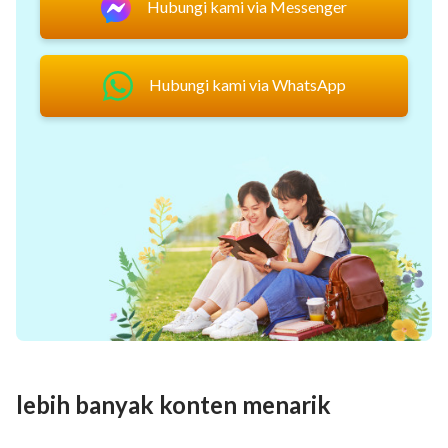
Hubungi kami via Messenger
Hubungi kami via WhatsApp
lebih banyak konten menarik