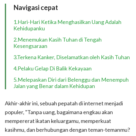
Navigasi cepat
1.Hari-Hari Ketika Menghasilkan Uang Adalah
Kehidupanku
2.Menemukan Kasih Tuhan di Tengah
Kesengsaraan
3.Terkena Kanker, Diselamatkan oleh Kasih Tuhan
4.Pelaku Gelap Di Balik Kekayaan
5.Melepaskan Diri dari Belenggu dan Menempuh
Jalan yang Benar dalam Kehidupan
Akhir-akhir ini, sebuah pepatah di internet menjadi
populer, "Tanpa uang, bagaimana engkau akan
mempererat ikatan keluargamu, memperkuat
kasihmu, dan berhubungan dengan teman-temanmu?