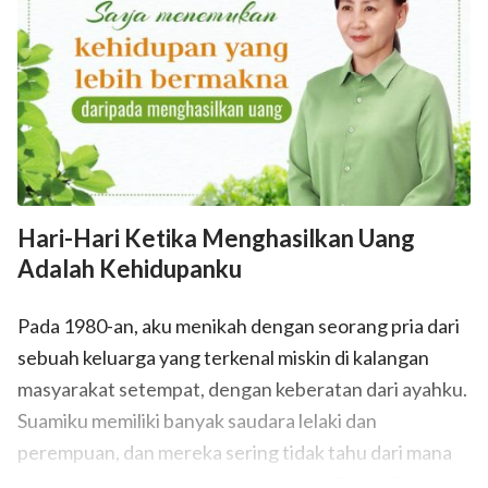
Hari-Hari Ketika Menghasilkan Uang
Adalah Kehidupanku
Pada 1980-an, aku menikah dengan seorang pria dari
sebuah keluarga yang terkenal miskin di kalangan
masyarakat setempat, dengan keberatan dari ayahku.
Suamiku memiliki banyak saudara lelaki dan
perempuan, dan mereka sering tidak tahu dari mana
lagi asal makanan mereka berikutnya. Dibandingkan