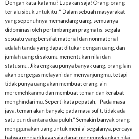
Dengan kata-katamu? Lupakan saja! Orang-orang
terlalu sibuk untuk itu!" Dalam sebuah masyarakat
yang sepenuhnya memandang uang, semuanya
didominasi oleh pertimbangan pragmatis, segala
sesuatu yang bersifat material dan nonmaterial
adalah tanda yang dapat ditukar dengan uang, dan
jumlah uang di sakumu menentukan nilai dan
statusmu. Jika engkau punya banyak uang, orang lain
akan bergegas melayani dan menyanjungmu, tetapi
tidak punya uang akan membuat orang lain
meremehkanmu dan membuat teman dan kerabat
menghindarimu. Seperti kata pepatah, "Pada masa
jaya, teman akan banyak; pada masa sulit, tidak ada
satu pun di antara dua puluh." Semakin banyak orang
menggunakan uang untuk menilai segalanya, percaya
bahwa menjadi kaya saja dapat mengungkapkan nilai