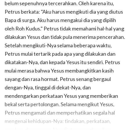
belum sepenuhnya tercerahkan. Oleh karena itu,
Petrus berkata: "Aku harus mengikuti dia yang diutus
Bapa di surga. Aku harus mengakui dia yang dipilih
oleh Roh Kudus." Petrus tidak memahami hal-hal yang
dilakukan Yesus dan tidak pula menerima pencerahan.
Setelah mengikuti-Nya selama beberapa waktu,
Petrus mulai tertarik pada apa yang dilakukan dan
dikatakan-Nya, dan kepada Yesus itu sendiri. Petrus
mulai merasa bahwa Yesus membangkitkan kasih
sayang dan rasa hormat. Petrus senang bergaul
dengan-Nya, tinggal di dekat-Nya, dan
mendengarkan perkataan Yesus yang memberikan
bekal serta pertolongan. Selama mengikut Yesus,
Petrus mengamati dan memperhatikan segala hal
mengenai kehidupan-Nya: tindakan, perkataan,
gerakan, dan ucapan-Nya. Petrus mendapatkan