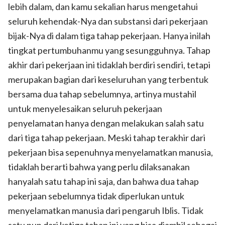
lebih dalam, dan kamu sekalian harus mengetahui
seluruh kehendak-Nya dan substansi dari pekerjaan
bijak-Nya di dalam tiga tahap pekerjaan. Hanya inilah
tingkat pertumbuhanmu yang sesungguhnya. Tahap
akhir dari pekerjaan ini tidaklah berdiri sendiri, tetapi
merupakan bagian dari keseluruhan yang terbentuk
bersama dua tahap sebelumnya, artinya mustahil
untuk menyelesaikan seluruh pekerjaan
penyelamatan hanya dengan melakukan salah satu
dari tiga tahap pekerjaan. Meski tahap terakhir dari
pekerjaan bisa sepenuhnya menyelamatkan manusia,
tidaklah berarti bahwa yang perlu dilaksanakan
hanyalah satu tahap ini saja, dan bahwa dua tahap
pekerjaan sebelumnya tidak diperlukan untuk
menyelamatkan manusia dari pengaruh Iblis. Tidak
satu pun dari ketiga tahap ini yang bisa diambil sebagai