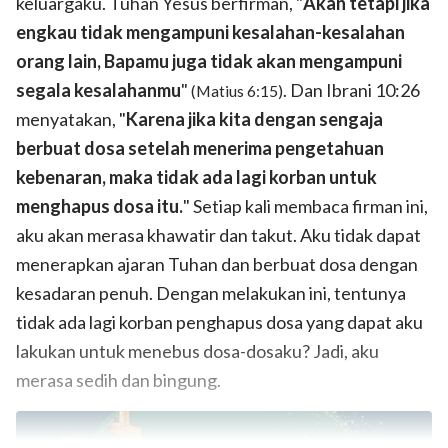
keluargaku. Tuhan Yesus berfirman, "
Akan tetapi jika
engkau tidak mengampuni kesalahan-kesalahan
orang lain, Bapamu juga tidak akan mengampuni
segala kesalahanmu
"
. Dan Ibrani 10:26
(Matius 6:15)
menyatakan, "
Karena jika kita dengan sengaja
berbuat dosa setelah menerima pengetahuan
kebenaran, maka tidak ada lagi korban untuk
menghapus dosa itu.
" Setiap kali membaca firman ini,
aku akan merasa khawatir dan takut. Aku tidak dapat
menerapkan ajaran Tuhan dan berbuat dosa dengan
kesadaran penuh. Dengan melakukan ini, tentunya
tidak ada lagi korban penghapus dosa yang dapat aku
lakukan untuk menebus dosa-dosaku? Jadi, aku
merasa sedih dan bingung.