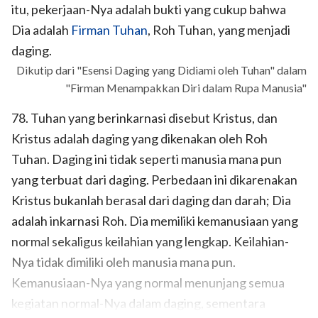
itu, pekerjaan-Nya adalah bukti yang cukup bahwa
Dia adalah
Firman Tuhan
, Roh Tuhan, yang menjadi
daging.
Dikutip dari "Esensi Daging yang Didiami oleh Tuhan" dalam
"Firman Menampakkan Diri dalam Rupa Manusia"
78. Tuhan yang berinkarnasi disebut Kristus, dan
Kristus adalah daging yang dikenakan oleh Roh
Tuhan. Daging ini tidak seperti manusia mana pun
yang terbuat dari daging. Perbedaan ini dikarenakan
Kristus bukanlah berasal dari daging dan darah; Dia
adalah inkarnasi Roh. Dia memiliki kemanusiaan yang
normal sekaligus keilahian yang lengkap. Keilahian-
Nya tidak dimiliki oleh manusia mana pun.
Kemanusiaan-Nya yang normal menunjang semua
kegiatan normal-Nya dalam daging, sementara