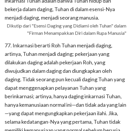
inkarnasi Tuhan adalah bahwa Tuhan hidup dan
bekerja dalam daging, Tuhan di dalam esensi-Nya
menjadi daging, menjadi seorang manusia.
Dikutip dari "Esensi Daging yang Didiami oleh Tuhan" dalam
"Firman Menampakkan Diri dalam Rupa Manusia"
77. Inkarnasi berarti Roh Tuhan menjadi daging,
artinya, Tuhan menjadi daging; pekerjaan yang
dilakukan daging adalah pekerjaan Roh, yang
diwujudkan dalam daging dan diungkapkan oleh
daging. Tidak seorang pun kecuali daging Tuhan yang
dapat menggenapkan pelayanan Tuhan yang
berinkarnasi; artinya, hanya daging inkarnasi Tuhan,
hanya kemanusiaan normal ini—dan tidak ada yang lain
—yang dapat mengungkapkan pekerjaan ilahi. Jika,
selama kedatangan-Nya yang pertama, Tuhan tidak
memiliki kemanusiaan yang normal sebelum berusia