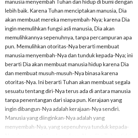
manusia menyembah Tuhan dan hidup di bumi dengan
lebih baik. Karena Tuhan menciptakan manusia, Dia
akan membuat mereka menyembah-Nya; karena Dia
ingin memulihkan fungsi asli manusia, Dia akan
memulihkannya sepenuhnya, tanpa percampuran apa
pun. Memulihkan otoritas-Nya berarti membuat
manusia menyembah-Nya dan tunduk kepada-Nya; ini
berarti Dia akan membuat manusia hidup karena Dia
dan membuat musuh-musuh-Nya binasa karena
otoritas-Nya. Ini berarti Tuhan akan membuat segala
sesuatu tentang diri-Nya terus ada di antara manusia
tanpa penentangan dari siapa pun. Kerajaan yang
ingin dibangun-Nya adalah kerajaan-Nya sendiri.
Manusia yang diinginkan-Nya adalah yang
menyembah-Nya, yang sepenuhnya tunduk kepada-
Nya dan menyatakan kemuliaan-Nya. Jika Tuhan tidak