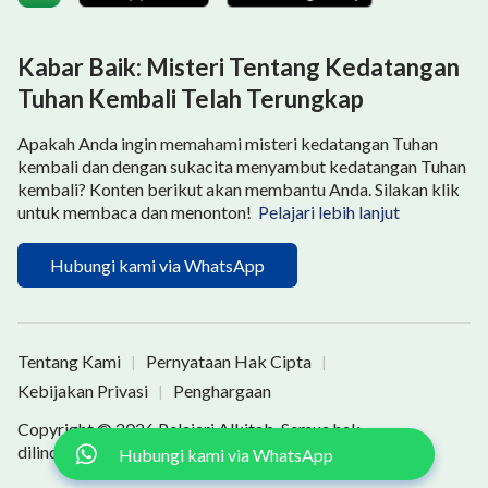
Kabar Baik: Misteri Tentang Kedatangan
Tuhan Kembali Telah Terungkap
Apakah Anda ingin memahami misteri kedatangan Tuhan
kembali dan dengan sukacita menyambut kedatangan Tuhan
kembali? Konten berikut akan membantu Anda. Silakan klik
untuk membaca dan menonton!
Pelajari lebih lanjut
Hubungi kami via WhatsApp
Tentang Kami
Pernyataan Hak Cipta
|
|
Kebijakan Privasi
Penghargaan
|
Copyright © 2026
Pelajari Alkitab
. Semua hak
dilindungi undang-undang.
Hubungi kami via WhatsApp