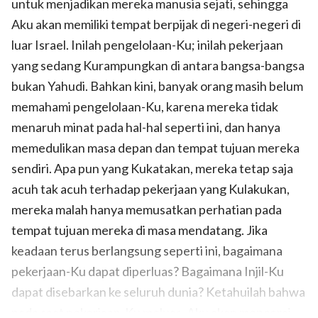
untuk menjadikan mereka manusia sejati, sehingga
Aku akan memiliki tempat berpijak di negeri-negeri di
luar Israel. Inilah pengelolaan-Ku; inilah pekerjaan
yang sedang Kurampungkan di antara bangsa-bangsa
bukan Yahudi. Bahkan kini, banyak orang masih belum
memahami pengelolaan-Ku, karena mereka tidak
menaruh minat pada hal-hal seperti ini, dan hanya
memedulikan masa depan dan tempat tujuan mereka
sendiri. Apa pun yang Kukatakan, mereka tetap saja
acuh tak acuh terhadap pekerjaan yang Kulakukan,
mereka malah hanya memusatkan perhatian pada
tempat tujuan mereka di masa mendatang. Jika
keadaan terus berlangsung seperti ini, bagaimana
pekerjaan-Ku dapat diperluas? Bagaimana Injil-Ku
dapat disebarkan ke seluruh dunia? Ketahuilah bahwa
pada saat pekerjaan-Ku meluas, Aku akan mencerai-