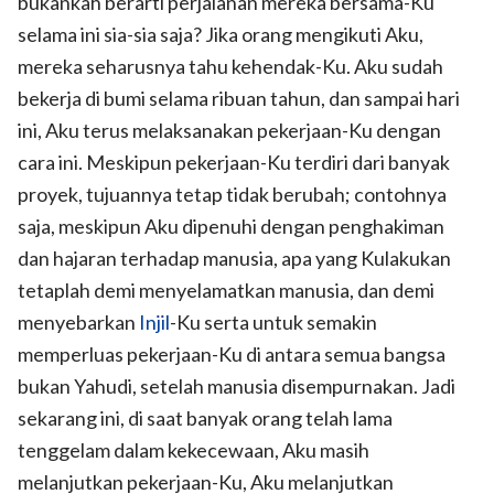
bukankah berarti perjalanan mereka bersama-Ku
selama ini sia-sia saja? Jika orang mengikuti Aku,
mereka seharusnya tahu kehendak-Ku. Aku sudah
bekerja di bumi selama ribuan tahun, dan sampai hari
ini, Aku terus melaksanakan pekerjaan-Ku dengan
cara ini. Meskipun pekerjaan-Ku terdiri dari banyak
proyek, tujuannya tetap tidak berubah; contohnya
saja, meskipun Aku dipenuhi dengan penghakiman
dan hajaran terhadap manusia, apa yang Kulakukan
tetaplah demi menyelamatkan manusia, dan demi
menyebarkan
Injil
-Ku serta untuk semakin
memperluas pekerjaan-Ku di antara semua bangsa
bukan Yahudi, setelah manusia disempurnakan. Jadi
sekarang ini, di saat banyak orang telah lama
tenggelam dalam kekecewaan, Aku masih
melanjutkan pekerjaan-Ku, Aku melanjutkan