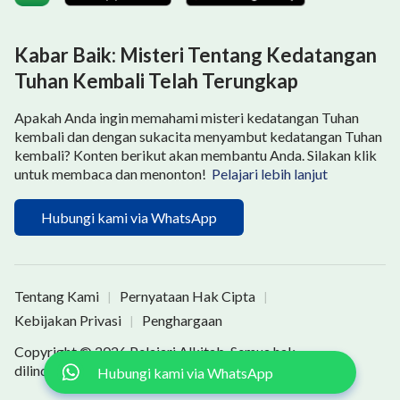
Kabar Baik: Misteri Tentang Kedatangan
Tuhan Kembali Telah Terungkap
Apakah Anda ingin memahami misteri kedatangan Tuhan
kembali dan dengan sukacita menyambut kedatangan Tuhan
kembali? Konten berikut akan membantu Anda. Silakan klik
untuk membaca dan menonton!
Pelajari lebih lanjut
Hubungi kami via WhatsApp
Tentang Kami
Pernyataan Hak Cipta
|
|
Kebijakan Privasi
Penghargaan
|
Copyright © 2026
Pelajari Alkitab
. Semua hak
dilindungi undang-undang.
Hubungi kami via WhatsApp