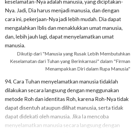
keselamatan-Nya adalah manusia, yang diciptakan-
Nya. Jadi, Dia harus menjadi manusia, dan dengan
cara ini, pekerjaan-Nya jadi lebih mudah. Dia dapat
mengalahkan Iblis dan menaklukkan umat manusia,
dan, lebih jauh lagi, dapat menyelamatkan umat
manusia.
Dikutip dari "Manusia yang Rusak Lebih Membutuhkan
Keselamatan dari Tuhan yang Berinkarnasi" dalam "Firman
Menampakkan Diri dalam Rupa Manusia"
94. Cara Tuhan menyelamatkan manusia tidaklah
dilakukan secara langsung dengan menggunakan
metode Roh dan identitas Roh, karena Roh-Nya tidak
dapat disentuh ataupun dilihat manusia, serta tidak
dapat didekati oleh manusia. Jika Ia mencoba
menyelamatkan manusia secara langsung dengan
menggunakan perspektif Roh, manusia tidak akan