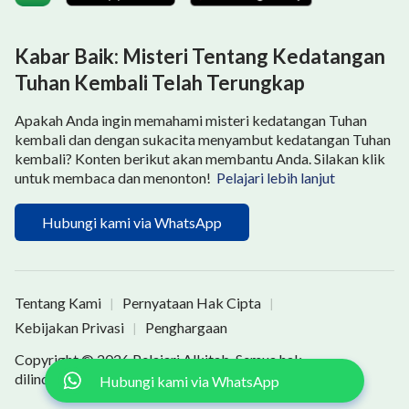
Kabar Baik: Misteri Tentang Kedatangan
Tuhan Kembali Telah Terungkap
Apakah Anda ingin memahami misteri kedatangan Tuhan
kembali dan dengan sukacita menyambut kedatangan Tuhan
kembali? Konten berikut akan membantu Anda. Silakan klik
untuk membaca dan menonton!
Pelajari lebih lanjut
Hubungi kami via WhatsApp
Tentang Kami
Pernyataan Hak Cipta
|
|
Kebijakan Privasi
Penghargaan
|
Copyright © 2026
Pelajari Alkitab
. Semua hak
dilindungi undang-undang.
Hubungi kami via WhatsApp