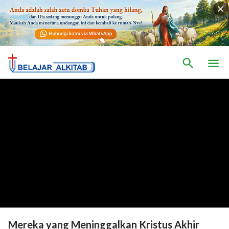
Mereka yang Meninggalkan Kristus Akhir