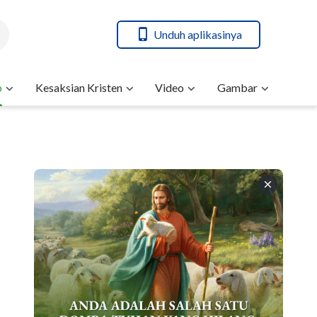
Unduh aplikasinya
b
Kesaksian Kristen
Video
Gambar