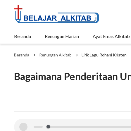
Beranda
Renungan Harian
Ayat Emas Alkitab
Beranda
Renungan Alkitab
Lirik Lagu Rohani Kristen
Bagaimana Penderitaan U
00:00