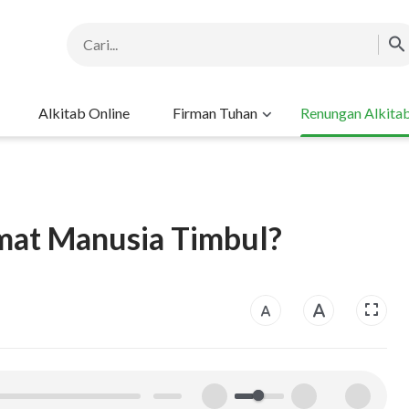
Alkitab Online
Firman Tuhan
Renungan Alkita
mat Manusia Timbul?
00:00