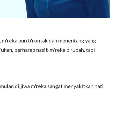
, m'reka pun b'rontak dan menentang yang
Tuhan, berharap nasib m'reka b'rubah, tapi
mulan di jiwa m'reka sangat menyakitkan hati,