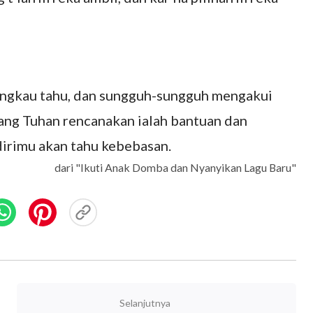
engkau tahu, dan sungguh-sungguh mengakui
yang Tuhan rencanakan ialah bantuan dan
dirimu akan tahu kebebasan.
dari "Ikuti Anak Domba dan Nyanyikan Lagu Baru"
Selanjutnya