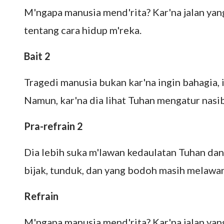
M'ngapa manusia mend'rita? Kar'na jalan yang 
tentang cara hidup m'reka.
Bait 2
Tragedi manusia bukan kar'na ingin bahagia, 
Namun, kar'na dia lihat Tuhan mengatur nasi
Pra-refrain 2
Dia lebih suka m'lawan kedaulatan Tuhan dan 
bijak, tunduk, dan yang bodoh masih melawan
Refrain
M'ngapa manusia mend'rita? Kar'na jalan yang 