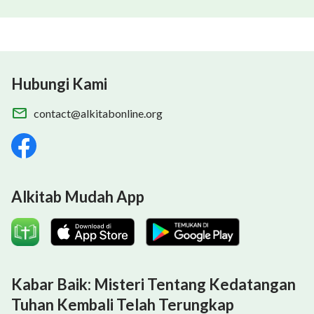
berdiri di hadapan Tuhan, terbuat dari daging dan
darah, memiliki tubuh dan wujud, dan dapat bercakap-
cakap dengan Tuhan, Ia merasakan semacam sukacita
yang belum pernah Ia rasakan sebelumnya. Ia benar-
Hubungi Kami
benar merasakan tanggung jawab-Nya dan makhluk
hidup ini tidak hanya menarik hati-Nya, tapi setiap
contact@alkitabonline.org
langkah kecilnya juga menyentuh dan
menghangatkan hati-Nya. Jadi ketika makhluk hidup
ini berdiri di hadapan Tuhan, ini merupakan pertama
kalinya Ia berpikir untuk mendapatkan lebih banyak
Alkitab Mudah App
orang-orang seperti ini. Inilah rangkaian peristiwa
yang dimulai dari pemikiran pertama yang dipikirkan-
Nya tersebut. Bagi Tuhan, semua peristiwa ini terjadi
untuk pertama kalinya, tapi dalam peristiwa-peristiwa
Kabar Baik: Misteri Tentang Kedatangan
pertama ini, apa pun yang Ia rasakan pada saat itu—
Tuhan Kembali Telah Terungkap
sukacita, tanggung jawab, kepedulian—Ia tidak bisa