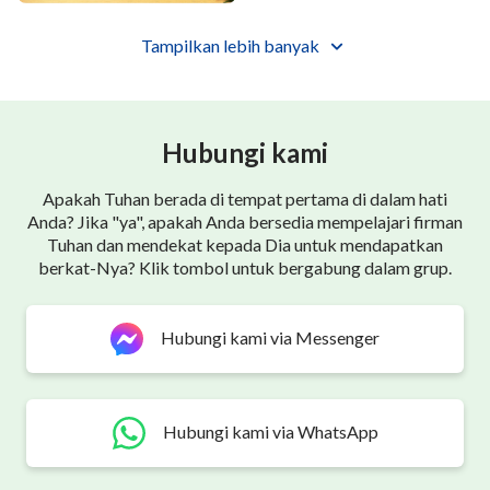
Nya, lalu memberi nama kepada makhluk hidup ini—
Tampilkan lebih banyak
Adam. Setelah Tuhan mendapatkan seorang yang
hidup dan bernapas ini, bagaimanakah perasaan-Nya?
Untuk pertama kalinya, Ia merasakan sukacita
Hubungi kami
memiliki seseorang yang dikasihi, seorang
pendamping. Ia juga merasakan untuk pertama
Apakah Tuhan berada di tempat pertama di dalam hati
kalinya tanggung jawab sebagai seorang Bapa serta
Anda? Jika "ya", apakah Anda bersedia mempelajari firman
kekhawatiran yang menyertai tanggung jawab
Tuhan dan mendekat kepada Dia untuk mendapatkan
berkat-Nya? Klik tombol untuk bergabung dalam grup.
tersebut. Orang yang hidup dan bernapas ini
memberikan kebahagiaan dan sukacita bagi Tuhan; Ia
Hubungi kami via Messenger
merasa terhibur untuk pertama kalinya. Inilah hal
pertama yang Tuhan lakukan yang tidak dikerjakan
oleh pikiran atau bahkan oleh firman-Nya, melainkan
Hubungi kami via WhatsApp
oleh kedua tangan-Nya sendiri. Ketika makhluk
semacam ini—seseorang yang hidup dan bernapas—