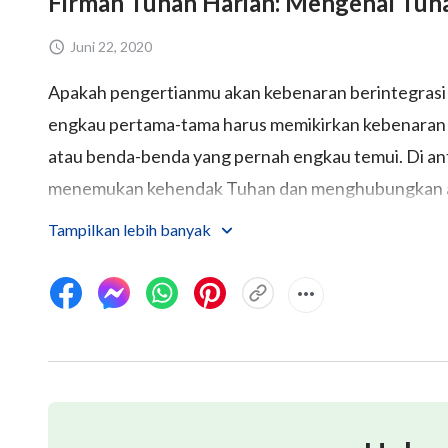
Firman Tuhan Harian: Mengenal Tuha
Juni 22, 2020
Apakah pengertianmu akan kebenaran berintegrasi
engkau pertama-tama harus memikirkan kebenaran m
atau benda-benda yang pernah engkau temui. Di an
menemukan kehendak Tuhan dan menghubungkan ap
Apabila engkau tidak tahu aspek-aspek mana saja da
Tampilkan lebih banyak
engkau temui, tetapi engkau langsung begitu saja 
tidak akan mendatangkan hasil. Apabila engkau in
pertama-tama engkau perlu melihat hal-hal seperti 
kebenaran yang mana saja yang terkait dengan mere
terkait dengan pengalamanmu. Kemudian carilah jal
kebenaran itu; dengan cara ini engkau akan mempe
Mencari dan melakukan kebenaran bukanlah menera