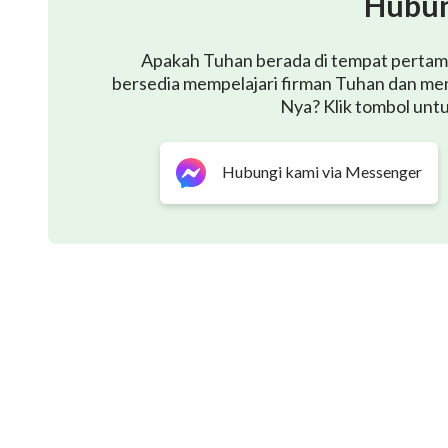
Hubun
mengikuti sebuah rumus. Kebenaran bukanlah hal y
Apakah Tuhan berada di tempat pertama 
Kebenaran tidak mati—tetapi hidup. Itu adalah ses
bersedia mempelajari firman Tuhan dan me
diikuti makhluk ciptaan dan aturan yang harus dimil
Nya? Klik tombol unt
yang harus lebih engkau pahami melalui pengalaman
pengalamanmu, engkau tidak bisa dipisahkan dari f
Hubungi kami via Messenger
pahami akan watak Tuhan dan apa yang engkau ketah
itu dinyatakan dalam firman Tuhan. Semua itu terk
kebenaran. Watak Tuhan, lalu apa yang Ia punya dan
Kebenaran merupakan perwujudan yang autentik dari
menjadikan apa yang Tuhan punya dan siapa Tuhan i
menyatakannya. Secara langsung hal itu memberita
yang tidak Ia sukai, apa yang Ia ingin engkau lakuka
orang-orang seperti apa yang Ia benci dan orang-ora
Tuhan ungkapkan orang dapat melihat kesenangan-