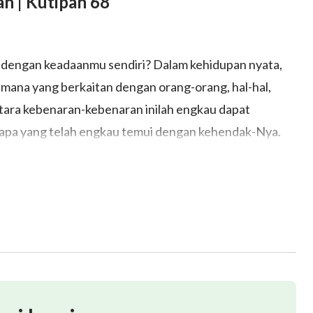
n | Kutipan 68
 dengan keadaanmu sendiri? Dalam kehidupan nyata,
ana yang berkaitan dengan orang-orang, hal-hal,
tara kebenaran-kebenaran inilah engkau dapat
a yang telah engkau temui dengan kehendak-Nya.
ri kebenaran yang berkaitan dengan hal-hal yang telah
mencari kehendak Tuhan, ini pendekatan yang buta yang
gin mencari kebenaran dan memahami kehendak Tuhan,
apa yang telah datang kepadamu, lalu aspek-aspek
ka, dan carilah kebenaran dalam
firman Tuhan
yang
an tindakan nyata yang tepat bagimu di dalam
roleh pengertian tidak langsung akan kehendak Tuhan.
pkan sebuah doktrin secara mekanis ataupun