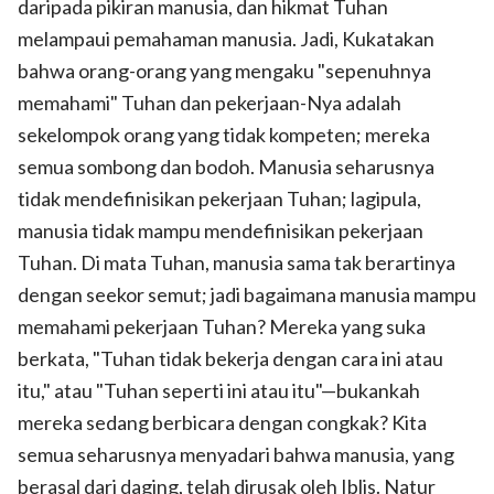
daripada pikiran manusia, dan hikmat Tuhan
melampaui pemahaman manusia. Jadi, Kukatakan
bahwa orang-orang yang mengaku "sepenuhnya
memahami" Tuhan dan pekerjaan-Nya adalah
sekelompok orang yang tidak kompeten; mereka
semua sombong dan bodoh. Manusia seharusnya
tidak mendefinisikan pekerjaan Tuhan; lagipula,
manusia tidak mampu mendefinisikan pekerjaan
Tuhan. Di mata Tuhan, manusia sama tak berartinya
dengan seekor semut; jadi bagaimana manusia mampu
memahami pekerjaan Tuhan? Mereka yang suka
berkata, "Tuhan tidak bekerja dengan cara ini atau
itu," atau "Tuhan seperti ini atau itu"—bukankah
mereka sedang berbicara dengan congkak? Kita
semua seharusnya menyadari bahwa manusia, yang
berasal dari daging, telah dirusak oleh Iblis. Natur