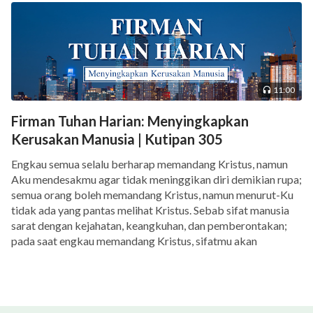
11:00
Firman Tuhan Harian: Menyingkapkan
Kerusakan Manusia | Kutipan 305
Engkau semua selalu berharap memandang Kristus, namun
Aku mendesakmu agar tidak meninggikan diri demikian rupa;
semua orang boleh memandang Kristus, namun menurut-Ku
tidak ada yang pantas melihat Kristus. Sebab sifat manusia
sarat dengan kejahatan, keangkuhan, dan pemberontakan;
pada saat engkau memandang Kristus, sifatmu akan
menghancurkan dan membinasakanmu. Hubunganmu
dengan seorang saudara (atau saudari) mungkin tidak […]