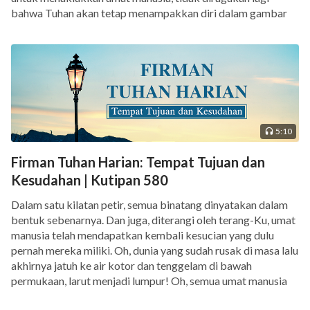
bahwa Tuhan akan tetap menampakkan diri dalam gambar
inkarnasi untuk melakukan pekerjaan ini di antara manusia.
Dengan kata […]
5:10
Firman Tuhan Harian: Tempat Tujuan dan
Kesudahan | Kutipan 580
Dalam satu kilatan petir, semua binatang dinyatakan dalam
bentuk sebenarnya. Dan juga, diterangi oleh terang-Ku, umat
manusia telah mendapatkan kembali kesucian yang dulu
pernah mereka miliki. Oh, dunia yang sudah rusak di masa lalu
akhirnya jatuh ke air kotor dan tenggelam di bawah
permukaan, larut menjadi lumpur! Oh, semua umat manusia
yang Aku ciptakan pada […]