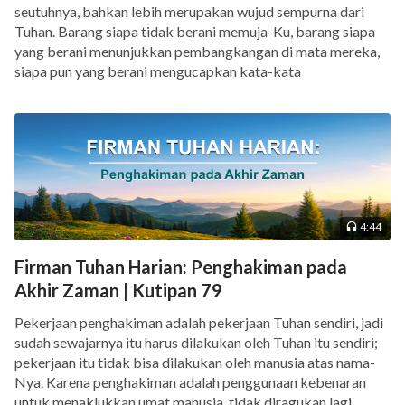
seutuhnya, bahkan lebih merupakan wujud sempurna dari
Tuhan. Barang siapa tidak berani memuja-Ku, barang siapa
yang berani menunjukkan pembangkangan di mata mereka,
siapa pun yang berani mengucapkan kata-kata
pembangkangan terhadap-Ku pasti akan mati karena
kutukan dan murka-Ku […]
4:44
Firman Tuhan Harian: Penghakiman pada
Akhir Zaman | Kutipan 79
Pekerjaan penghakiman adalah pekerjaan Tuhan sendiri, jadi
sudah sewajarnya itu harus dilakukan oleh Tuhan itu sendiri;
pekerjaan itu tidak bisa dilakukan oleh manusia atas nama-
Nya. Karena penghakiman adalah penggunaan kebenaran
untuk menaklukkan umat manusia, tidak diragukan lagi