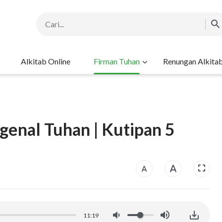
Alkitab Online
Firman Tuhan
Renungan Alkita
genal Tuhan | Kutipan 5
11:19