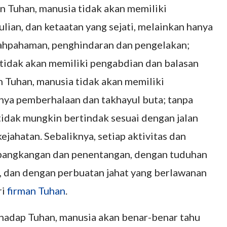
n Tuhan, manusia tidak akan memiliki
ian, dan ketaatan yang sejati, melainkan hanya
alahpahaman, penghindaran dan pengelakan;
 tidak akan memiliki pengabdian dan balasan
an Tuhan, manusia tidak akan memiliki
nya pemberhalaan dan takhayul buta; tanpa
tidak mungkin bertindak sesuai dengan jalan
ejahatan. Sebaliknya, setiap aktivitas dan
bangkangan dan penentangan, dengan tuduhan
 dan dengan perbuatan jahat yang berlawanan
ri
firman Tuhan
.
hadap Tuhan, manusia akan benar-benar tahu