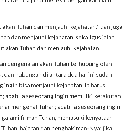
 cara-cara jahat mereka, dengan kata lain,
 akan Tuhan dan menjauhi kejahatan," dan juga
han dan menjauhi kejahatan, sekaligus jalan
ut akan Tuhan dan menjauhi kejahatan.
dan pengenalan akan Tuhan terhubung oleh
 dan hubungan di antara dua hal ini sudah
g ingin bisa menjauhi kejahatan, ia harus
n; apabila seseorang ingin memiliki ketakutan
benar mengenal Tuhan; apabila seseorang ingin
engalami firman Tuhan, memasuki kenyataan
n Tuhan, hajaran dan penghakiman-Nya; jika