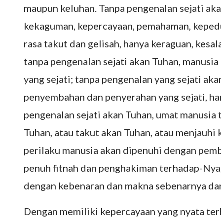
maupun keluhan. Tanpa pengenalan sejati aka
kekaguman, kepercayaan, pemahaman, kepedul
rasa takut dan gelisah, hanya keraguan, kes
tanpa pengenalan sejati akan Tuhan, manusia
yang sejati; tanpa pengenalan yang sejati ak
penyembahan dan penyerahan yang sejati, ha
pengenalan sejati akan Tuhan, umat manusia 
Tuhan, atau takut akan Tuhan, atau menjauhi k
perilaku manusia akan dipenuhi dengan pem
penuh fitnah dan penghakiman terhadap-Nya,
dengan kebenaran dan makna sebenarnya da
Dengan memiliki kepercayaan yang nyata ter