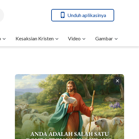
Unduh aplikasinya
b
Kesaksian Kristen
Video
Gambar