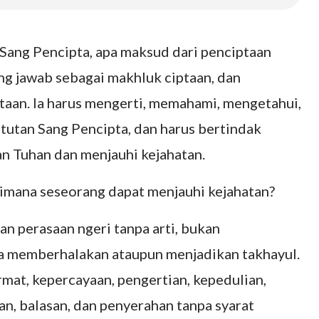
 Sang Pencipta, apa maksud dari penciptaan
g jawab sebagai makhluk ciptaan, dan
aan. Ia harus mengerti, memahami, mengetahui,
tutan Sang Pencipta, dan harus bertindak
n Tuhan dan menjauhi kejahatan.
imana seseorang dapat menjauhi kejahatan?
an perasaan ngeri tanpa arti, bukan
ga memberhalakan ataupun menjadikan takhayul.
mat, kepercayaan, pengertian, kepedulian,
an, balasan, dan penyerahan tanpa syarat