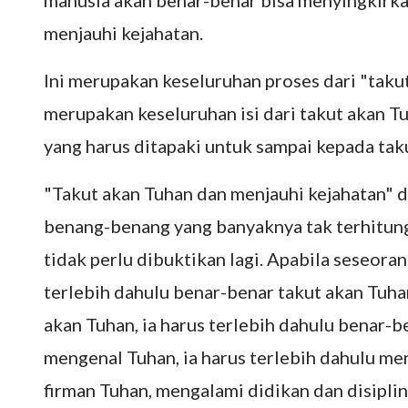
manusia akan benar-benar bisa menyingkirkan
menjauhi kejahatan.
Ini merupakan keseluruhan proses dari "takut
merupakan keseluruhan isi dari takut akan Tu
yang harus ditapaki untuk sampai kepada tak
"Takut akan Tuhan dan menjauhi kejahatan" 
benang-benang yang banyaknya tak terhitung,
tidak perlu dibuktikan lagi. Apabila seseoran
terlebih dahulu benar-benar takut akan Tuha
akan Tuhan, ia harus terlebih dahulu benar-
mengenal Tuhan, ia harus terlebih dahulu m
firman Tuhan, mengalami didikan dan disipli